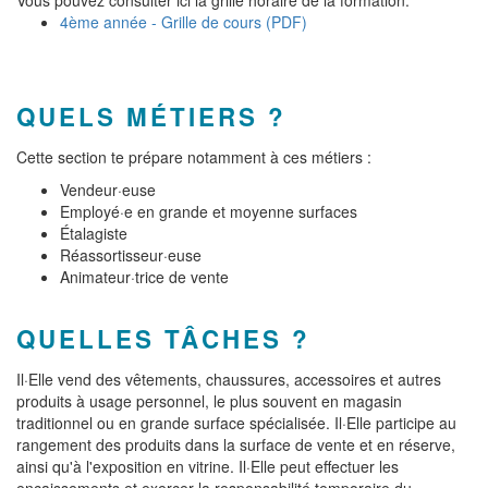
Vous pouvez consulter ici la grille horaire de la formation:
4ème année - Grille de cours (PDF)
QUELS MÉTIERS ?
Cette section te prépare notamment à ces métiers :
Vendeur·euse
Employé·e en grande et moyenne surfaces
Étalagiste
Réassortisseur·euse
Animateur·trice de vente
QUELLES TÂCHES ?
Il·Elle vend des vêtements, chaussures, accessoires et autres
produits à usage personnel, le plus souvent en magasin
traditionnel ou en grande surface spécialisée. Il·Elle participe au
rangement des produits dans la surface de vente et en réserve,
ainsi qu'à l'exposition en vitrine. Il·Elle peut effectuer les