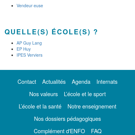
Vendeur·euse
QUELLE(S) ÉCOLE(S) ?
AP Guy Lang
EP Huy
IPES Verviers
Contact
Actualités
Agenda
Internats
Nos valeurs
L’école et le sport
L’école et la santé
Notre enseignement
Nos dossiers pédagogiques
Complément d'ENFO
FAQ