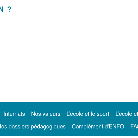
N ?
Internats
Nos valeurs
L’école et le sport
L’école e
os dossiers pédagogiques
Complément d'ENFO
FA