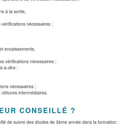
s à la sortie,
s vérifications nécessaires ;
 et encaissements,
les vérifications nécessaires ;
t-à-dire :
ations nécessaires ;
 clôtures intermédiaires.
EUR CONSEILLÉ ?
seillé de suivre des études de 3ème année dans la formation :