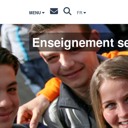
MENU
FR
Enseignement s