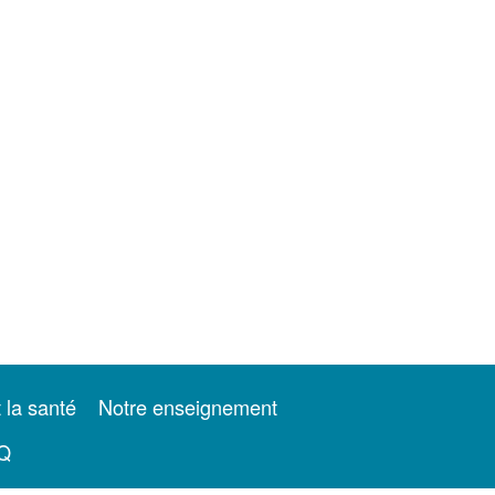
t la santé
Notre enseignement
Q