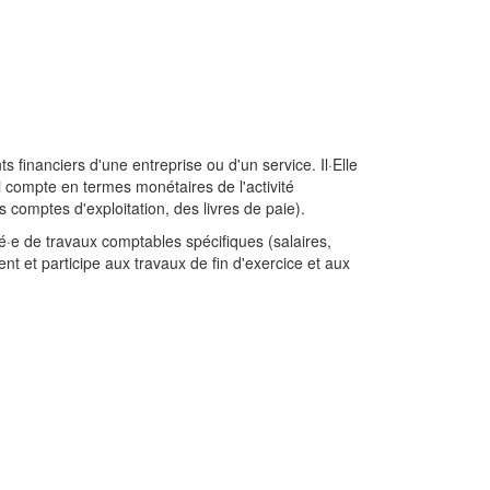
 financiers d'une entreprise ou d'un service. Il·Elle
si compte en termes monétaires de l'activité
s comptes d'exploitation, des livres de paie).
gé·e de travaux comptables spécifiques (salaires,
gent et participe aux travaux de fin d'exercice et aux