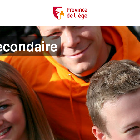
econdaire