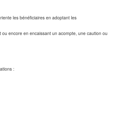
riente les bénéficiaires en adoptant les
ssant ou encore en encaissant un acompte, une caution ou
ations :