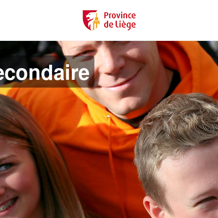
econdaire