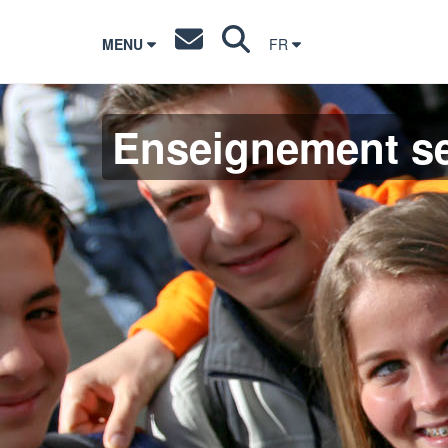
MENU
FR
Enseignement s