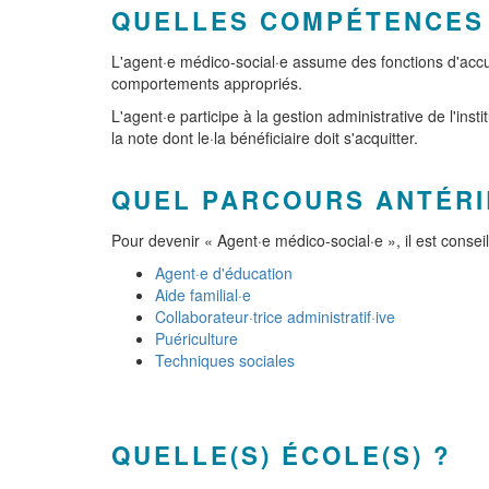
QUELLES COMPÉTENCES
L'agent·e médico-social·e assume des fonctions d'accueil
comportements appropriés.
L'agent·e participe à la gestion administrative de l'in
la note dont le·la bénéficiaire doit s'acquitter.
QUEL PARCOURS ANTÉRI
Pour devenir « Agent·e médico-social·e », il est cons
Agent·e d'éducation
Aide familial·e
Collaborateur·trice administratif·ive
Puériculture
Techniques sociales
QUELLE(S) ÉCOLE(S) ?