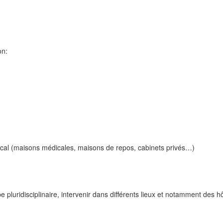
on:
dical (maisons médicales, maisons de repos, cabinets privés…)
 pluridisciplinaire, intervenir dans différents lieux et notamment des 