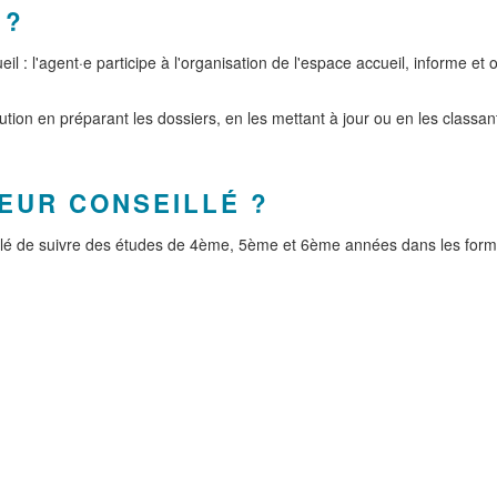
 ?
 : l'agent·e participe à l'organisation de l'espace accueil, informe et o
stitution en préparant les dossiers, en les mettant à jour ou en les cla
EUR CONSEILLÉ ?
eillé de suivre des études de 4ème, 5ème et 6ème années dans les form