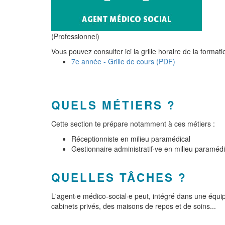
(Professionnel)
Vous pouvez consulter ici la grille horaire de la formati
7e année - Grille de cours (PDF)
QUELS MÉTIERS ?
Cette section te prépare notamment à ces métiers :
Réceptionniste en milieu paramédical
Gestionnaire administratif·ve en milieu paramé
QUELLES TÂCHES ?
L'agent·e médico-social·e peut, intégré dans une équipe
cabinets privés, des maisons de repos et de soins...