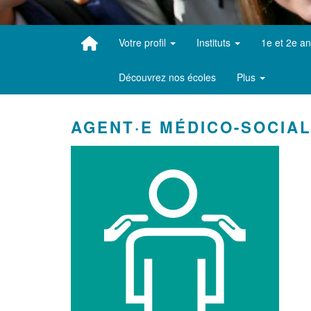
Votre profil
Instituts
1e et 2e a
Découvrez nos écoles
Plus
AGENT·E MÉDICO-SOCIAL