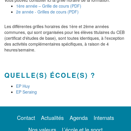
Vous pouvez consulter ici la grille horaire de la formation:
1ère année – Grille de cours (PDF)
2e année - Grilles de cours (PDF)
Les différentes grilles horaires des 1ère et 2ème années
communes, qui sont organisées pour les élèves titulaires du CEB
(certificat d'études de base), sont toutes identiques, à l'exception
des activités complémentaires spécifiques, à raison de 4
heures/semaine.
QUELLE(S) ÉCOLE(S) ?
EP Huy
EP Seraing
Contact
Actualités
Agenda
Internats
Nos valeurs
L’école et le sport