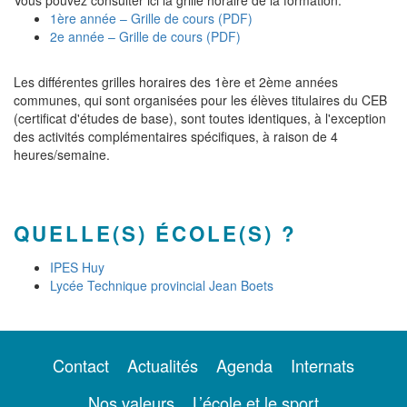
Vous pouvez consulter ici la grille horaire de la formation:
1ère année – Grille de cours (PDF)
2e année – Grille de cours (PDF)
Les différentes grilles horaires des 1ère et 2ème années
communes, qui sont organisées pour les élèves titulaires du CEB
(certificat d'études de base), sont toutes identiques, à l'exception
des activités complémentaires spécifiques, à raison de 4
heures/semaine.
QUELLE(S) ÉCOLE(S) ?
IPES Huy
Lycée Technique provincial Jean Boets
Contact
Actualités
Agenda
Internats
Nos valeurs
L’école et le sport