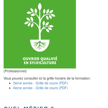
(Professionnel)
Vous pouvez consulter ici la grille horaire de la formation:
5ème année - Grille de cours (PDF)
6ème année - Grille de cours (PDF)