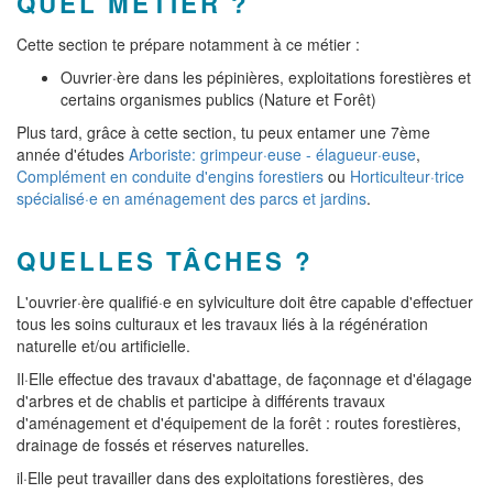
QUEL MÉTIER ?
Cette section te prépare notamment à ce métier :
Ouvrier·ère dans les pépinières, exploitations forestières et
certains organismes publics (Nature et Forêt)
Plus tard, grâce à cette section, tu peux entamer une 7ème
année d'études
Arboriste: grimpeur·euse - élagueur·euse
,
Complément en conduite d'engins forestiers
ou
Horticulteur·trice
spécialisé·e en aménagement des parcs et jardins
.
QUELLES TÂCHES ?
L'ouvrier·ère qualifié·e en sylviculture doit être capable d'effectuer
tous les soins culturaux et les travaux liés à la régénération
naturelle et/ou artificielle.
Il·Elle effectue des travaux d'abattage, de façonnage et d'élagage
d'arbres et de chablis et participe à différents travaux
d'aménagement et d'équipement de la forêt : routes forestières,
drainage de fossés et réserves naturelles.
il·Elle peut travailler dans des exploitations forestières, des