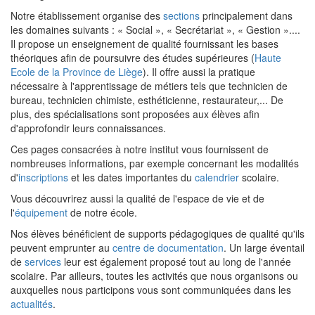
Notre établissement organise des
sections
principalement dans
les domaines suivants : « Social », « Secrétariat », « Gestion »....
Il propose un enseignement de qualité fournissant les bases
théoriques afin de poursuivre des études supérieures (
Haute
Ecole de la Province de Liège
). Il offre aussi la pratique
nécessaire à l'apprentissage de métiers tels que technicien de
bureau, technicien chimiste, esthéticienne, restaurateur,... De
plus, des spécialisations sont proposées aux élèves afin
d'approfondir leurs connaissances.
Ces pages consacrées à notre institut vous fournissent de
nombreuses informations, par exemple concernant les modalités
d'
inscriptions
et les dates importantes du
calendrier
scolaire.
Vous découvrirez aussi la qualité de l'espace de vie et de
l'
équipement
de notre école.
Nos élèves bénéficient de supports pédagogiques de qualité qu'ils
peuvent emprunter au
centre de documentation
. Un large éventail
de
services
leur est également proposé tout au long de l'année
scolaire. Par ailleurs, toutes les activités que nous organisons ou
auxquelles nous participons vous sont communiquées dans les
actualités
.