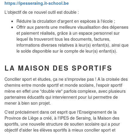
https://ipesseraing.it-school.be
L'objectif de ce nouvel outil est double :
Réduire la circulation d'argent en espèces à l'école ;
Offrir aux parents une meilleure visualisation des dépenses
et paiement réalisés, grâce à un espace personnel sur
lequel ils trouveront tous les documents, factures,
informations diverses relatives à leur(s) enfant(s), ainsi que
le solde disponible sur le compte de leur(s) enfant(s).
LA MAISON DES SPORTIFS
Concilier sport et études, ça ne s'improvise pas ! A la croisée des
chemins entre monde sportif et monde scolaire, l'espoir sportif
mène en effet une "double vie" parfois complexe, avec plusieurs
partenaires éducatifs qui interviennent pour lui permettre de
mener à bien son projet.
C'est précisément dans cet esprit que l'Enseignement de la
Province de Liège a créé, à l'IPES de Seraing, la Maison des
sportifs, une nouvelle structure de soutien scolaire qui a pour
objectif d'aider les élèves sportifs à mieux concilier sport et