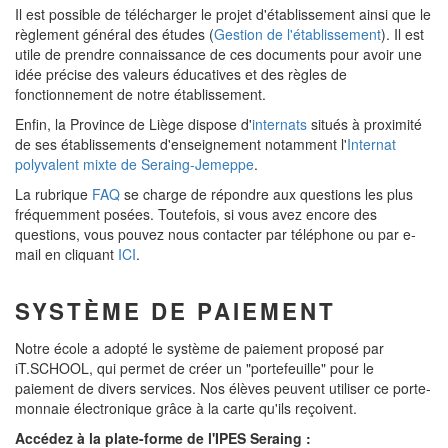
Il est possible de télécharger le projet d'établissement ainsi que le
règlement général des études (
Gestion de l'établissement
). Il est
utile de prendre connaissance de ces documents pour avoir une
idée précise des valeurs éducatives et des règles de
fonctionnement de notre établissement.
Enfin, la Province de Liège dispose d'
internats
situés à proximité
de ses établissements d'enseignement notamment l'
Internat
polyvalent mixte de Seraing-Jemeppe
.
La rubrique
FAQ
se charge de répondre aux questions les plus
fréquemment posées. Toutefois, si vous avez encore des
questions, vous pouvez nous contacter par téléphone ou par e-
mail en cliquant
ICI
.
SYSTÈME DE PAIEMENT
Notre école a adopté le système de paiement proposé par
iT.SCHOOL, qui permet de créer un "portefeuille" pour le
paiement de divers services. Nos élèves peuvent utiliser ce porte-
monnaie électronique grâce à la carte qu'ils reçoivent.
Accédez à la plate-forme de l'IPES Seraing :