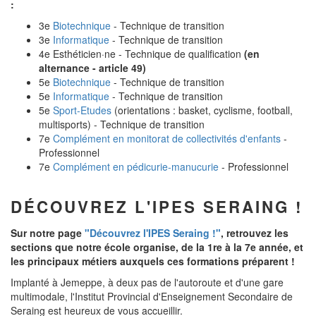
:
3e
Biotechnique
- Technique de transition
3e
Informatique
- Technique de transition
4e Esthéticien·ne - Technique de qualification
(en
alternance - article 49)
5e
Biotechnique
- Technique de transition
5e
Informatique
- Technique de transition
5e
Sport-Etudes
(orientations : basket, cyclisme, football,
multisports) - Technique de transition
7e
Complément en monitorat de collectivités d'enfants
-
Professionnel
7e
Complément en pédicurie-manucurie
- Professionnel
DÉCOUVREZ L'IPES SERAING !
Sur notre page
"Découvrez l'IPES Seraing !"
, retrouvez les
sections que notre école organise, de la 1re à la 7e année, et
les principaux métiers auxquels ces formations préparent !
Implanté à Jemeppe, à deux pas de l'autoroute et d'une gare
multimodale, l'Institut Provincial d'Enseignement Secondaire de
Seraing est heureux de vous accueillir.