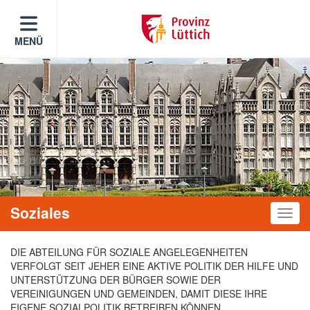
MENÜ
Soziales
Toggle
DIE ABTEILUNG FÜR SOZIALE ANGELEGENHEITEN
VERFOLGT SEIT JEHER EINE AKTIVE POLITIK DER HILFE UND
UNTERSTÜTZUNG DER BÜRGER SOWIE DER
VEREINIGUNGEN UND GEMEINDEN, DAMIT DIESE IHRE
EIGENE SOZIALPOLITIK BETREIBEN KÖNNEN.