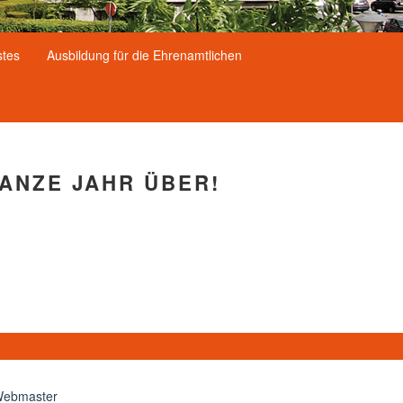
stes
Ausbildung für die Ehrenamtlichen
GANZE JAHR ÜBER!
ebmaster