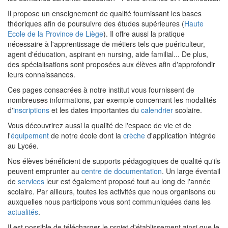
Il propose un enseignement de qualité fournissant les bases
théoriques afin de poursuivre des études supérieures (
Haute
Ecole de la Province de Liège
). Il offre aussi la pratique
nécessaire à l'apprentissage de métiers tels que puériculteur,
agent d'éducation, aspirant en nursing, aide familial... De plus,
des spécialisations sont proposées aux élèves afin d'approfondir
leurs connaissances.
Ces pages consacrées à notre institut vous fournissent de
nombreuses informations, par exemple concernant les modalités
d'
inscriptions
et les dates importantes du
calendrier
scolaire.
Vous découvrirez aussi la qualité de l'espace de vie et de
l'
équipement
de notre école dont la
crèche
d'application intégrée
au Lycée.
Nos élèves bénéficient de supports pédagogiques de qualité qu'ils
peuvent emprunter au
centre de documentation
. Un large éventail
de
services
leur est également proposé tout au long de l'année
scolaire. Par ailleurs, toutes les activités que nous organisons ou
auxquelles nous participons vous sont communiquées dans les
actualités
.
Il est possible de télécharger le projet d'établissement ainsi que le