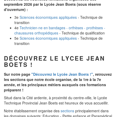
septembre 2026 par le Lycée Jean Boets (sous réserve
d'ouverture) :
3e
Sciences économiques appliquées
- Technique de
transition
4e
Technicien·ne en bandages - orthèses - prothèses -
chaussures orthopédiques
- Technique de qualification
5e
Sciences économiques appliquées
- Technique de
transition
DÉCOUVREZ LE LYCEE JEAN
BOETS !
Sur notre page
"Découvrez le Lycée Jean Boets !"
, retrouvez
les sections que notre école organise, de la 1re à la 7e
année, et les principaux métiers auxquels ces formations
préparent !
Situé dans la Cité ardente, à proximité du centre-ville, le Lycée
Technique Provincial Jean Boets est heureux de vous accueillir.
Notre établissement organise des
sections
principalement dans
les domaines suivants: Education - Petite enfance et Paramédical.