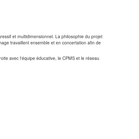
ssif et multidimensionnel. La philosophie du projet
chage travaillent ensemble et en concertation afin de
étroite avec l'équipe éducative, le CPMS et le réseau