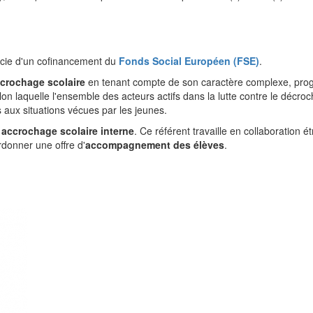
icie d'un cofinancement du
Fonds Social Européen (FSE)
.
crochage scolaire
en tenant compte de son caractère complexe, progre
on laquelle l'ensemble des acteurs actifs dans la lutte contre le décro
 aux situations vécues par les jeunes.
 accrochage scolaire interne
. Ce référent travaille en collaboration 
rdonner une offre d'
accompagnement des élèves
.