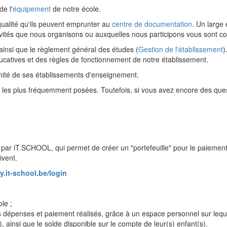
de l'
équipement
de notre école.
ualité qu'ils peuvent emprunter au
centre de documentation
. Un large
 activités que nous organisons ou auxquelles nous participons vous son
t ainsi que le règlement général des études (
Gestion de l'établissement
)
catives et des règles de fonctionnement de notre établissement.
ité de ses établissements d'enseignement.
les plus fréquemment posées. Toutefois, si vous avez encore des que
ar iT.SCHOOL, qui permet de créer un "portefeuille" pour le paiement d
ivent.
y.it-school.be/login
le ;
es dépenses et paiement réalisés, grâce à un espace personnel sur leque
), ainsi que le solde disponible sur le compte de leur(s) enfant(s).