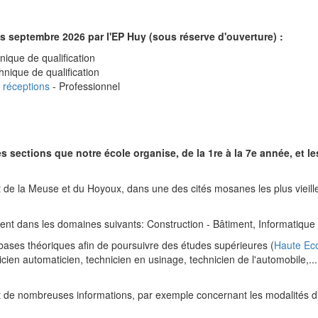
 septembre 2026 par l'EP Huy (sous réserve d'ouverture) :
nique de qualification
hnique de qualification
e réceptions
- Professionnel
les sections que notre école organise, de la 1re à la 7e année, et 
 de la Meuse et du Hoyoux, dans une des cités mosanes les plus vieille
nt dans les domaines suivants: Construction - Bâtiment, Informatique -
 bases théoriques afin de poursuivre des études supérieures (
Haute Eco
icien automaticien, technicien en usinage, technicien de l'automobile,.
t de nombreuses informations, par exemple concernant les modalités d