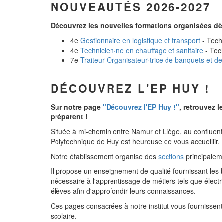
NOUVEAUTÉS 2026-2027
Découvrez les nouvelles formations organisées dès
4e
Gestionnaire en logistique et transport
- Tech
4e
Technicien·ne en chauffage et sanitaire
- Tec
7e
Traiteur-Organisateur·trice de banquets et d
DÉCOUVREZ L'EP HUY !
Sur notre page
"Découvrez l'EP Huy !"
, retrouvez 
préparent !
Située à mi-chemin entre Namur et Liège, au confluent
Polytechnique de Huy est heureuse de vous accueillir.
Notre établissement organise des
sections
principaleme
Il propose un enseignement de qualité fournissant les
nécessaire à l'apprentissage de métiers tels que électr
élèves afin d'approfondir leurs connaissances.
Ces pages consacrées à notre institut vous fournissen
scolaire.