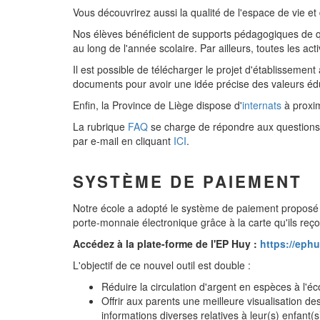
Vous découvrirez aussi la qualité de l'espace de vie et 
Nos élèves bénéficient de supports pédagogiques de q
au long de l'année scolaire. Par ailleurs, toutes les
Il est possible de télécharger le projet d'établissemen
documents pour avoir une idée précise des valeurs édu
Enfin, la Province de Liège dispose d'
internats
à proxim
La rubrique
FAQ
se charge de répondre aux questions 
par e-mail en cliquant
ICI
.
SYSTÈME DE PAIEMENT
Notre école a adopté le système de paiement proposé p
porte-monnaie électronique grâce à la carte qu'ils reço
Accédez à la plate-forme de l'EP Huy :
https://ephu
L'objectif de ce nouvel outil est double :
Réduire la circulation d'argent en espèces à l'éco
Offrir aux parents une meilleure visualisation d
informations diverses relatives à leur(s) enfant(s