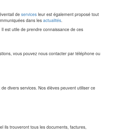
 éventail de
services
leur est également proposé tout
t communiquées dans les
actualités
.
. Il est utile de prendre connaissance de ces
stions, vous pouvez nous contacter par téléphone ou
e divers services. Nos élèves peuvent utiliser ce
l ils trouveront tous les documents, factures,