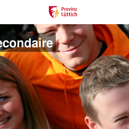
econdaire