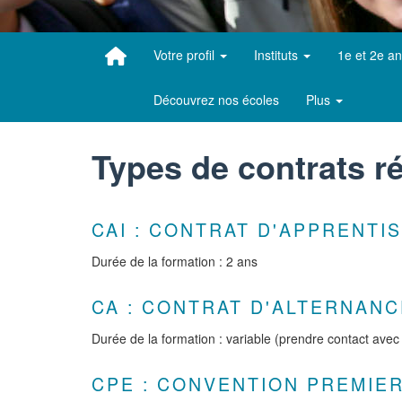
Votre profil
Instituts
1e et 2e a
Découvrez nos écoles
Plus
Types de contrats 
CAI : CONTRAT D'APPRENTI
Durée de la formation : 2 ans
CA : CONTRAT D'ALTERNANC
Durée de la formation : variable (prendre contact avec
CPE : CONVENTION PREMIE