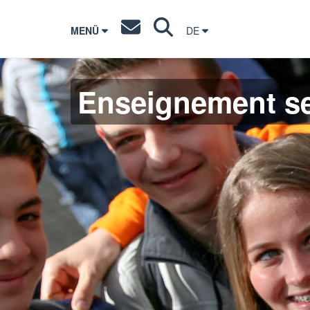
MENÜ
DE
Enseignement s