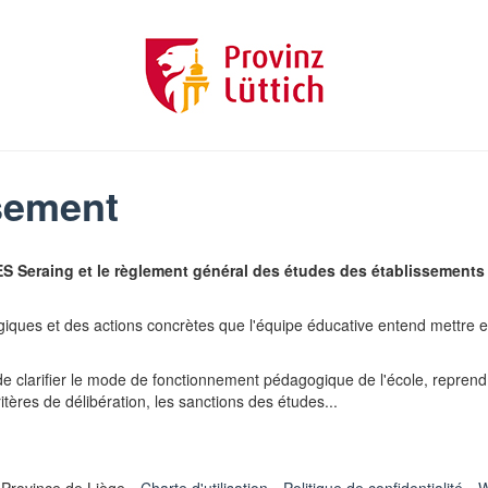
ssement
IPES Seraing et le règlement général des études des établissement
iques et des actions concrètes que l'équipe éducative entend mettre en
st de clarifier le mode de fonctionnement pédagogique de l'école, repre
itères de délibération, les sanctions des études...