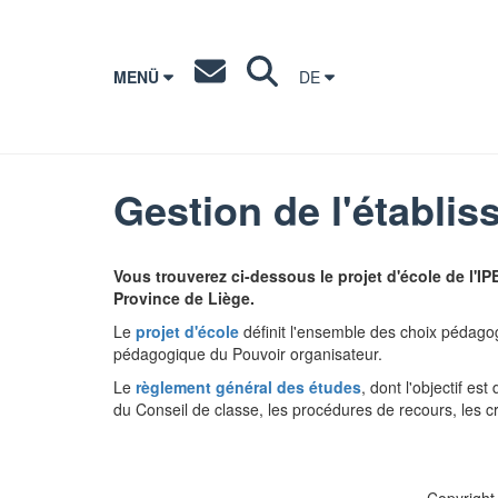
MENÜ
DE
Gestion de l'établi
Vous trouverez ci-dessous le projet d'école de l'
Province de Liège.
Le
projet d'école
définit l'ensemble des choix pédagog
pédagogique du Pouvoir organisateur.
Le
règlement général des études
, dont l'objectif e
du Conseil de classe, les procédures de recours, les cr