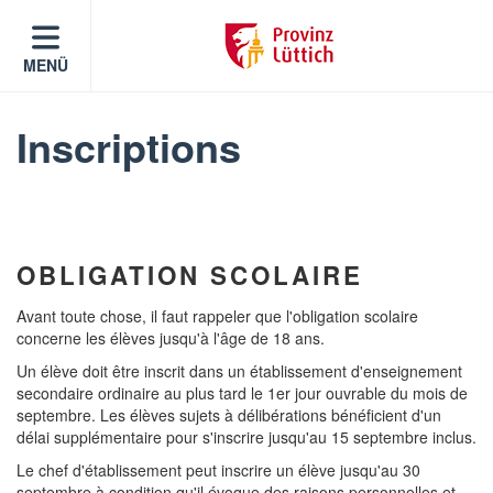
MENÜ
Inscriptions
OBLIGATION SCOLAIRE
Avant toute chose, il faut rappeler que l'obligation scolaire
concerne les élèves jusqu'à l'âge de 18 ans.
Un élève doit être inscrit dans un établissement d'enseignement
secondaire ordinaire au plus tard le 1er jour ouvrable du mois de
septembre. Les élèves sujets à délibérations bénéficient d'un
délai supplémentaire pour s'inscrire jusqu'au 15 septembre inclus.
Le chef d'établissement peut inscrire un élève jusqu'au 30
septembre à condition qu'il évoque des raisons personnelles et