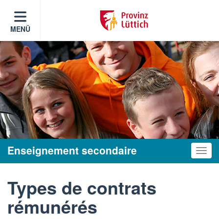
MENÜ
Enseignement secondaire
Toggle
Types de contrats
rémunérés