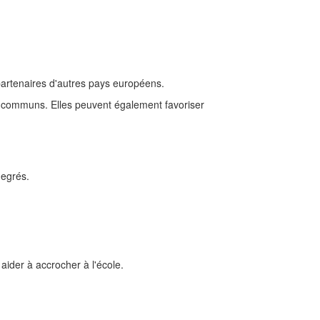
 partenaires d'autres pays européens.
s communs. Elles peuvent également favoriser
degrés.
 aider à accrocher à l'école.