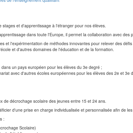
ves de l'enseignement qualifiant
tages et d'apprentissage à l'étranger pour nos élèves.
'apprentissage dans toute l'Europe, il permet la collaboration avec des
ues et l'expérimentation de méthodes innovantes pour relever des défi
l'école et d'autres domaines de l'éducation et de la formation.
dans un pays européen pour les élèves du 3e degré ;
riat avec d'autres écoles européennes pour les élèves des 2e et 3e 
aux de décrochage scolaire des jeunes entre 15 et 24 ans.
ficier d'une prise en charge individualisée et personnalisée afin de les
s :
ccrochage Scolaire)