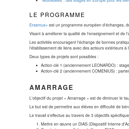
"Mobilidées": des stages en Europe pour les élè
LE PROGRAMME
Erasmus+
est un programme européen d'échanges, de s
Visant à améliorer la qualité de l'enseignement et de l
Les activités encouragent l'échange de bonnes pratiq
l'établissement de liens avec des acteurs extérieurs à 
Deux types de projets sont possibles :
Action-clé 1 (anciennement LEONARDO) : stage 
Action-clé 2 (anciennement COMENIUS) : partena
AMARRAGE
L'objectif du projet « Amarrage » est de diminuer le t
Le but est de permettre aux élèves en difficulté de béné
Le travail s'effectue au travers de 3 objectifs spécifique
Mettre en œuvre un DIAS (Dispositif Interne d'A