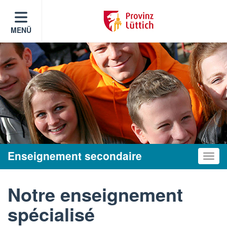
MENÜ
Enseignement secondaire
Toggle
Notre enseignement
spécialisé