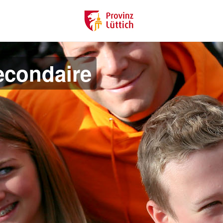
econdaire