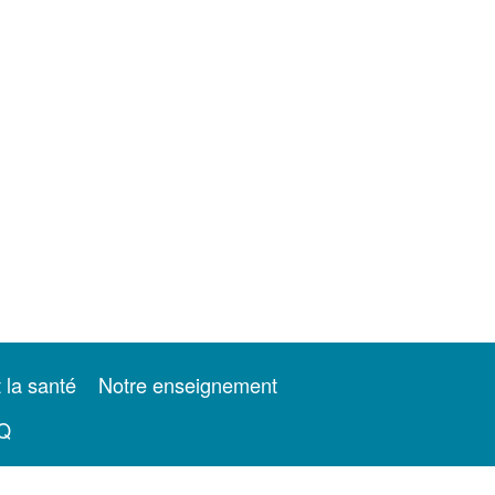
t la santé
Notre enseignement
Q