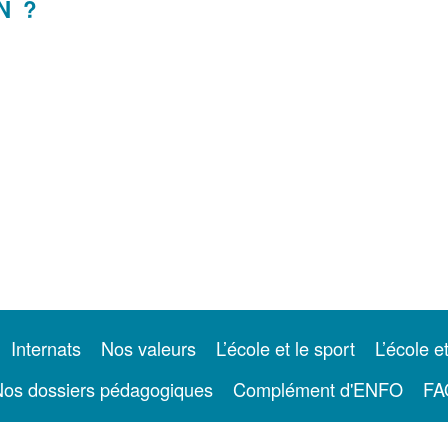
N ?
Internats
Nos valeurs
L’école et le sport
L’école e
os dossiers pédagogiques
Complément d'ENFO
FA