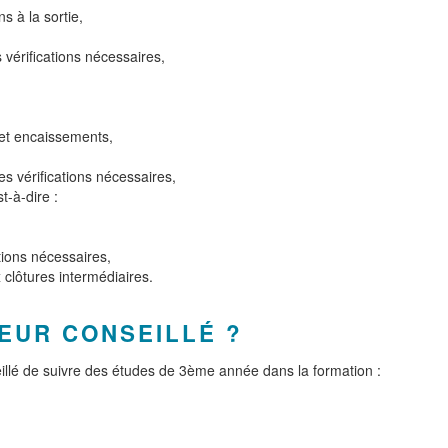
s à la sortie,
s vérifications nécessaires,
 et encaissements,
les vérifications nécessaires,
t-à-dire :
ations nécessaires,
 clôtures intermédiaires.
EUR CONSEILLÉ ?
seillé de suivre des études de 3ème année dans la formation :