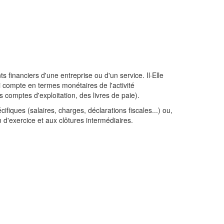
 financiers d'une entreprise ou d'un service. Il·Elle
si compte en termes monétaires de l'activité
s comptes d'exploitation, des livres de paie).
ifiques (salaires, charges, déclarations fiscales...) ou,
in d'exercice et aux clôtures intermédiaires.