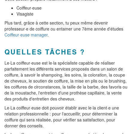
Coiffeur·euse
Visagiste
Plus tard, grâce à cette section, tu peux même devenir
professeur·e de coiffure ou entamer une 7ème année d'études
Coiffeur·euse manager
.
QUELLES TÂCHES ?
Le·La coiffeur·euse est le·la spécialiste capable de réaliser
parfaitement les différents services proposés dans un salon de
coiffure, à savoir le shampoing, les soins, la coloration, la coupe
de cheveux, le soutien de coiffure, la mise en plis ou le brushing,
les coiffures de circonstances, la taille de la barbe, des favoris ou
de la moustache, l'entretien d'une prothèse capillaire, la vente
des produits d'entretien des cheveux.
Le·La coiffeur·euse doit pouvoir établir avec le·la client·e une
relation professionnelle : pour l'accueillir, pour déterminer la
coiffure qui sera réalisée, pour vérifier sa satisfaction, pour
donner des conseils.