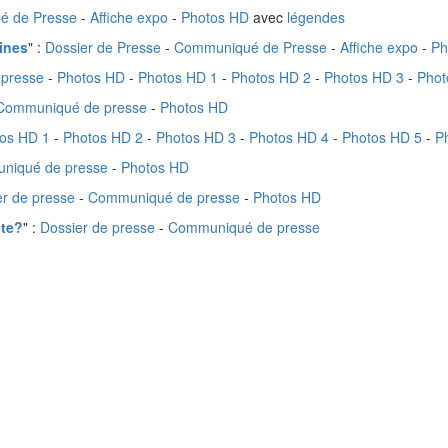
é de Presse
-
Affiche expo
-
Photos HD
avec
légendes
ines
" :
Dossier de Presse
-
Communiqué de Presse
-
Affiche expo
-
Ph
presse
-
Photos HD
-
Photos HD 1
-
Photos HD 2
-
Photos HD 3
-
Phot
Communiqué de presse
-
Photos HD
os HD 1
-
Photos HD 2
-
Photos HD 3
-
Photos HD 4
-
Photos HD 5
-
P
niqué de presse
-
Photos HD
er de presse
-
Communiqué de presse
-
Photos HD
ête?
" :
Dossier de presse
-
Communiqué de presse