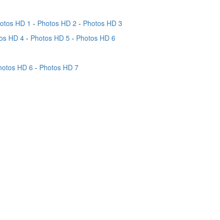
otos HD 1
-
Photos HD 2
-
Photos HD 3
os HD 4
-
Photos HD 5
-
Photos HD 6
hotos HD 6
-
Photos HD 7