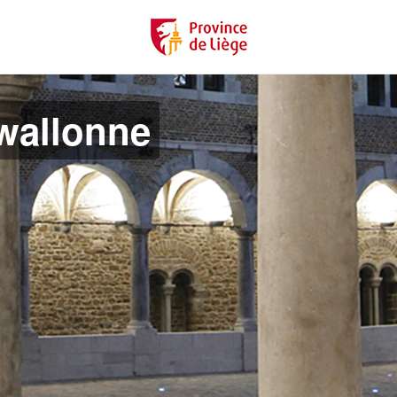
 wallonne