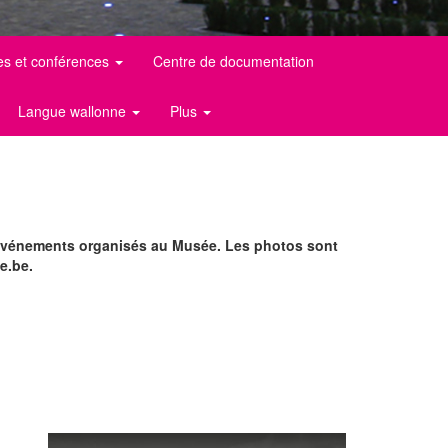
es et conférences
Centre de documentation
Langue wallonne
Plus
d'événements organisés au Musée. Les photos sont
e.be.