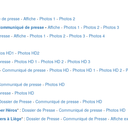
 de presse
-
Affiche
-
Photos 1
-
Photos 2
Communiqué de presse
-
Affiche
-
Photos 1
-
Photos 2
-
Photos 3
presse
-
Affiche
-
Photos 1
-
Photos 2
-
Photos 3
-
Photos 4
tos HD1
-
Photos HD2
resse
-
Photos HD 1
-
Photos HD 2
-
Photos HD 3
-
Communiqué de presse
-
Photos HD
-
Photos HD 1
-
Photos HD 2
-
P
Communiqué de presse
-
Photos HD
resse
-
Photos HD
Dossier de Presse
-
Communiqué de presse
-
Photos HD
er Héros
" :
Dossier de Presse
-
Communiqué de presse
-
Photos HD
ers à Liège
" :
Dossier de Presse
-
Communiqué de Presse
-
Affiche e