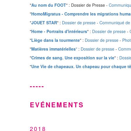
"
Au nom du FOOT
" : Dossier de Presse -
Communiqu
"
HomoMigratus - Comprendre les migrations huma
"
JOUET STAR
" :
Dossier de presse
-
Communiqué de 
"
Home - Portraits d'intérieurs
" :
Dossier de presse
-
"
Liège dans la tourmente
" :
Dossier de presse
-
Phot
"
Matières immatérielles
"
:
Dossier de presse
-
Commu
"
Crimes de sang. Une exposition sur la vie
" :
Dossi
"
Une Vie de chapeaux. Un chapeau pour chaque t
-----
EVÉNEMENTS
2018