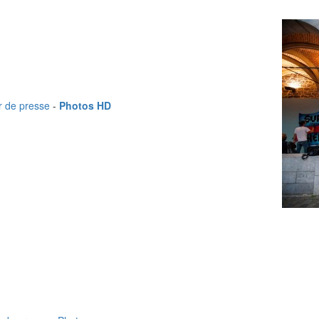
r de presse
-
Photos HD