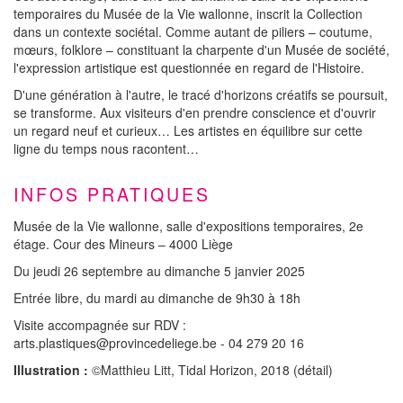
temporaires du Musée de la Vie wallonne, inscrit la Collection
dans un contexte sociétal. Comme autant de piliers – coutume,
mœurs, folklore – constituant la charpente d'un Musée de société,
l'expression artistique est questionnée en regard de l'Histoire.
D'une génération à l'autre, le tracé d'horizons créatifs se poursuit,
se transforme. Aux visiteurs d'en prendre conscience et d'ouvrir
un regard neuf et curieux… Les artistes en équilibre sur cette
ligne du temps nous racontent…
INFOS PRATIQUES
Musée de la Vie wallonne, salle d'expositions temporaires, 2e
étage. Cour des Mineurs – 4000 Liège
Du jeudi 26 septembre au dimanche 5 janvier 2025
Entrée libre, du mardi au dimanche de 9h30 à 18h
Visite accompagnée sur RDV :
arts.plastiques@provincedeliege.be - 04 279 20 16
Illustration :
©Matthieu Litt, Tidal Horizon, 2018 (détail)