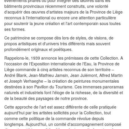
événements phares ou pour intégrer des œuvres dans les
bâtiments provinciaux récemment construits, une volonté
d'acquérir des œuvres d'artistes majeurs de la Province de Liège
reconnus à l'international ou encore une attention particulière
pour soutenir la jeune création et l'art contemporain sous toutes
ses formes.
Ce patrimoine se compose dès lors de styles, de visions, de
propos artistiques et d'univers très différents mais souvent
profondément originaux et poétiques.
Rappelons-le, 1939 annonce les prémisses de cette Collection. A
l'occasion de l'Exposition internationale de l'Eau, la Province de
Liège commande à cinq artistes reconnus de son territoire –
André Blank, Jean-Mathieu Jamsin, Jean Julémont, Alfred Martin
et Joseph Verhaeghe – la création de peintures monumentales
destinées à son Pavillon du Tourisme. Ces immenses panoramas
naturels et industriels font l'éloge de la richesse, de la diversité et
de la beauté des paysages de notre province.
Cette approche de l'art est assez différente de celle pratiquée
aujourd'hui par les artistes sollicités pour la Collection, tout
comme cette politique de la commande révolue depuis
longtemps. Aujourd'hui, un comité d'accompagnement composé