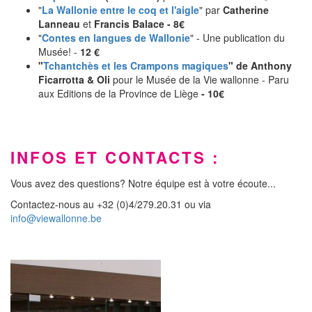
"
La Wallonie entre le coq et l'aigle
" par
Catherine
Lanneau
et
Francis Balace - 8€
"
Contes en langues de Wallonie
" - Une publication du
Musée! -
12 €
"
Tchantchès et les Crampons magiques
" de Anthony
Ficarrotta & Oli
pour le Musée de la Vie wallonne - Paru
aux Editions de la Province de Liège
- 10€
INFOS ET CONTACTS :
Vous avez des questions? Notre équipe est à votre écoute...
Contactez-nous au +32 (0)4/279.20.31 ou via
info@viewallonne.be