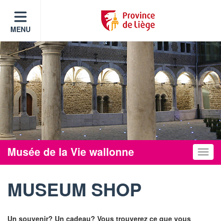
MENU
Musée de la Vie wallonne
Toggle
MUSEUM SHOP
Un souvenir? Un cadeau? Vous trouverez ce que vous