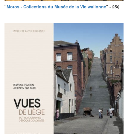
"
Motos - Collections du Musée de la Vie wallonne
" - 25€