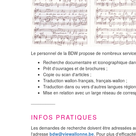
Le personnel de la BDW propose de nombreux servic
Recherche documentaire et iconographique dans 
Prêt d'ouvrages et de brochures ;
Copie ou scan d'articles ;
Traduction wallon-français, français-wallon ;
Traduction dans ou vers d'autres langues région
Mise en relation avec un large réseau de corre
__________
INFOS PRATIQUES
Les demandes de recherche doivent être adressées au 
l'adresse
bdw@viewallonne.be
. Pour plus d'efficacit