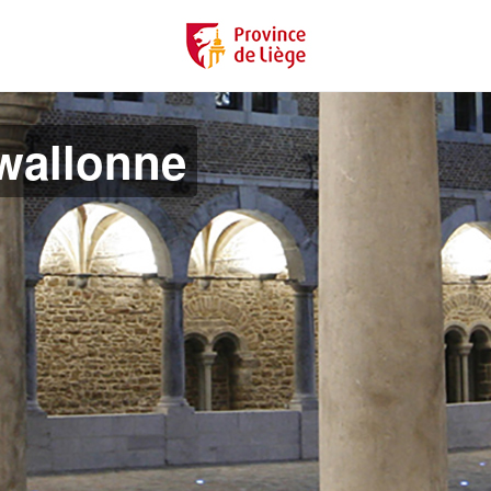
 wallonne