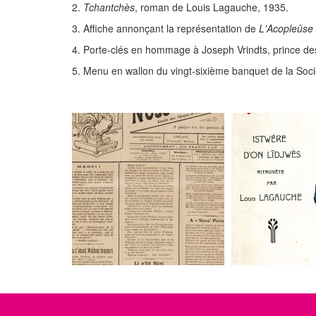
2.
Tchantchès
, roman de Louis Lagauche, 1935.
3. Affiche annonçant la représentation de
L'Acopleûse
4. Porte-clés en hommage à Joseph Vrindts, prince de
5. Menu en wallon du vingt-sixième banquet de la Socié