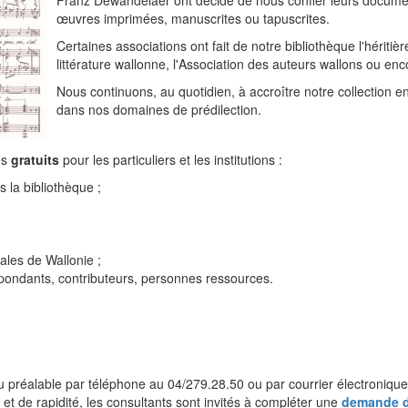
Franz Dewandelaer ont décidé de nous confier leurs document
œuvres imprimées, manuscrites ou tapuscrites.
Certaines associations ont fait de notre bibliothèque l'héritiè
littérature wallonne, l'Association des auteurs wallons ou enc
Nous continuons, au quotidien, à accroître notre collection e
dans nos domaines de prédilection.
es
gratuits
pour les particuliers et les institutions :
la bibliothèque ;
ales de Wallonie ;
spondants, contributeurs, personnes ressources.
préalable par téléphone au 04/279.28.50 ou par courrier électronique
é et de rapidité, les consultants sont invités à compléter une
demande 