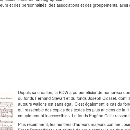
urs et des personnalités, des associations et des groupements, ainsi
Depuis sa création, la BDW a pu bénéficier de nombreux don
du fonds Fernand Stévart et du fonds Joseph Closset, dont la
auteurs wallons est sans égal. C'est également le cas du fond
qui rassemble des copies des textes les plus anciens de la lit
complètement inaccessibles. Le fonds Eugène Colin rassemble 
Plus récemment, les héritiers d'auteurs majeurs comme Jose