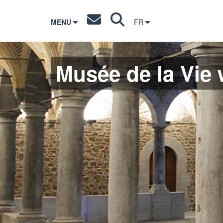
MENU
FR
Musée de la Vie