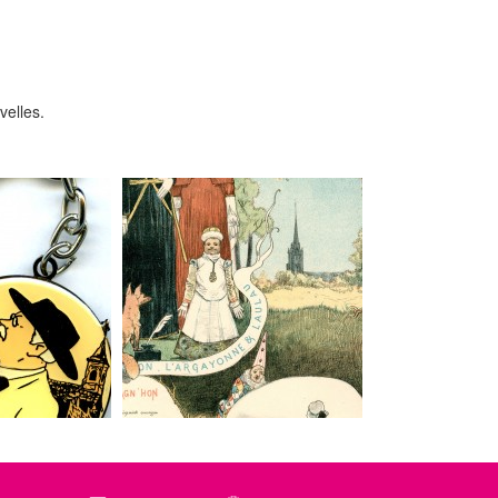
velles.