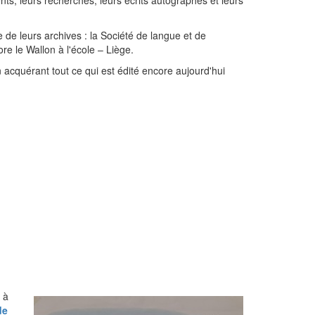
s, leurs recherches, leurs écrits autographes et leurs
re de leurs archives : la Société de langue et de
ore le Wallon à l'école – Liège.
n acquérant tout ce qui est édité encore aujourd'hui
 à
de