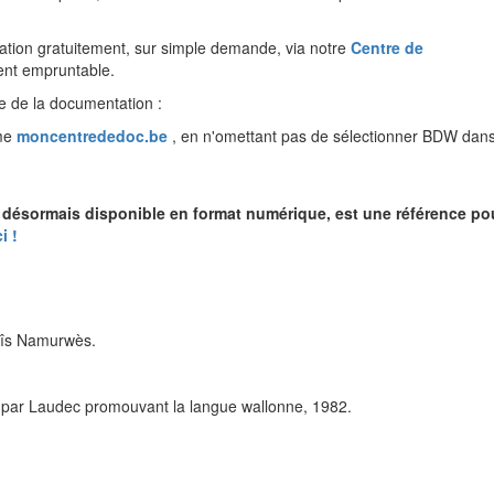
ation gratuitement, sur simple demande, via notre
Centre de
ent empruntable.
e de la documentation :
rme
moncentrededoc.be
, en n'omettant pas de sélectionner BDW dans
t désormais disponible en format numérique, est une référence po
i !
lîs Namurwès.
rée par Laudec promouvant la langue wallonne, 1982.