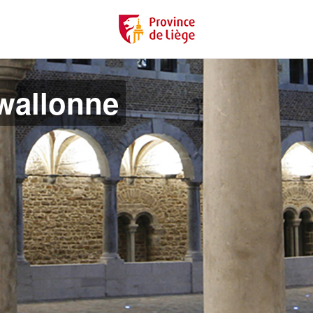
 wallonne