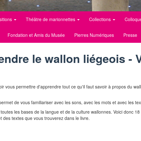
sitions
Théâtre de marionnettes
Collections
Colloqu
Fondation et Amis du Musée
Pierres Numériques
Presse
ndre le wallon liégeois -
r vous permettre d'apprendre tout ce qu'il faut savoir à propos du wal
 permet de vous familiariser avec les sons, avec les mots et avec les tex
outes les bases de la langue et de la culture wallonnes. Voici donc 18
 des textes que vous trouverez dans le livre.