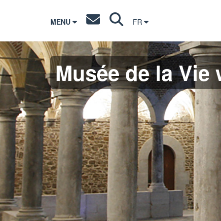
MENU
FR
Musée de la Vie