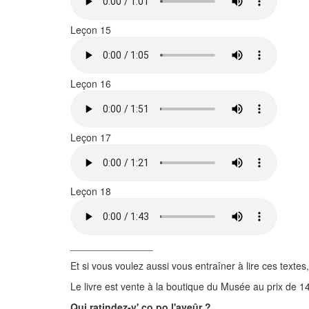
Leçon 15
Leçon 16
Leçon 17
Leçon 18
_______________
Et si vous voulez aussi vous entraîner à lire ces tex
Le livre est vente à la boutique du Musée au prix de 14
Qui ratindez-v' co po l'aveûr ?