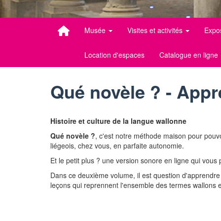
Musée
Visites et activités
Expo
Location d'espaces
Catalogue en ligne
Qué novèle ? - Appre
Histoire et culture de la langue wallonne
Qué novèle ?
, c'est notre méthode maison pour pouvoi
liégeois, chez vous, en parfaite autonomie.
Et le petit plus ? une version sonore en ligne qui vous
Dans ce deuxième volume, il est question d'apprendre t
leçons qui reprennent l'ensemble des termes wallons et