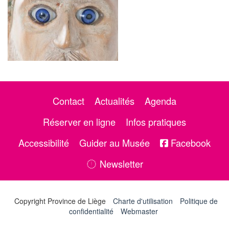
Contact
Actualités
Agenda
Réserver en ligne
Infos pratiques
Accessibilité
Guider au Musée
Facebook
Newsletter
Copyright Province de Liège
Charte d'utilisation
Politique de
confidentialité
Webmaster