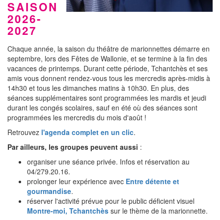
SAISON
2026-
2027
Chaque année, la saison du théâtre de marionnettes démarre en
septembre, lors des Fêtes de Wallonie, et se termine à la fin des
vacances de printemps. Durant cette période, Tchantchès et ses
amis vous donnent rendez-vous tous les mercredis après-midis à
14h30 et tous les dimanches matins à 10h30. En plus, des
séances supplémentaires sont programmées les mardis et jeudi
durant les congés scolaires, sauf en été où des séances sont
programmées les mercredis du mois d'août !
Retrouvez
l'agenda complet en un clic
.
Par ailleurs, les groupes peuvent aussi
:
organiser une séance privée. Infos et réservation au
04/279.20.16.
prolonger leur expérience avec
Entre détente et
gourmandise
.
réserver l'activité prévue pour le public déficient visuel
Montre-moi, Tchantchès
sur le thème de la marionnette.