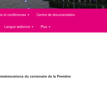
es et conférences
Centre de documentation
Langue wallonne
Plus
commémorations du centenaire de la Première