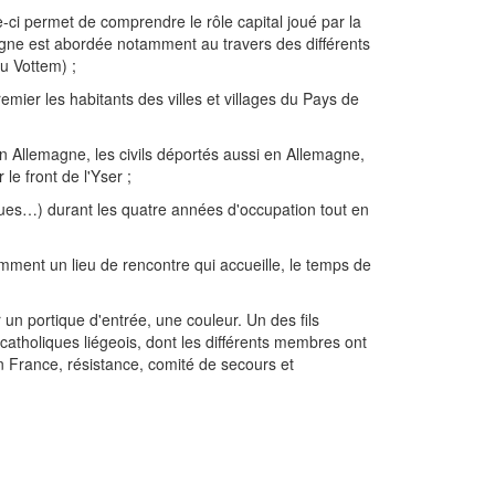
-ci permet de comprendre le rôle capital joué par la
pagne est abordée notamment au travers des différents
ou Vottem) ;
emier les habitants des villes et villages du Pays de
en Allemagne, les civils déportés aussi en Allemagne,
le front de l'Yser ;
tiques…) durant les quatre années d'occupation tout en
amment un lieu de rencontre qui accueille, le temps de
un portique d'entrée, une couleur. Un des fils
 catholiques liégeois, dont les différents membres ont
en France, résistance, comité de secours et