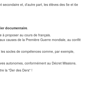
t secondaire et, d'autre part, les élèves des 5e et 6e
ier documentaire
.
ge à proposer au cours de français.
r aux causes de la Première Guerre mondiale, au conflit
avec les socles de compétences comme, par exemple,
élèves autonomes, conformément au Décret Missions.
re la "Der des Ders" !