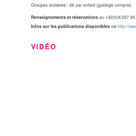
Groupes scolaires : 6€ par enfant (guidage compris)
Renseignements et réservations
au +32(0)4/237.90.
Infos sur les publications disponibles
via
http://w
VIDÉO