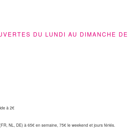
UVERTES DU LUNDI AU DIMANCHE DE 
uide à 2€
e (FR, NL, DE) à 65€ en semaine, 75€ le weekend et jours fériés.