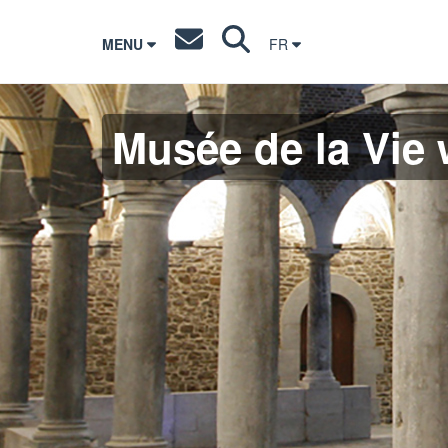
MENU
FR
Musée de la Vie