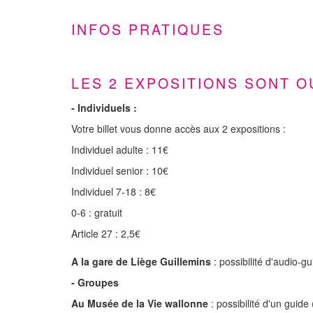
INFOS PRATIQUES
LES 2 EXPOSITIONS SONT O
- Individuels :
Votre billet vous donne accès aux 2 expositions :
Individuel adulte : 11€
Individuel senior : 10€
Individuel 7-18 : 8€
0-6 : gratuit
Article 27 : 2,5€
A la gare de Liège Guillemins
: possibilité d'audio-g
- Groupes
Au Musée de la Vie wallonne
: possibilité d'un guid