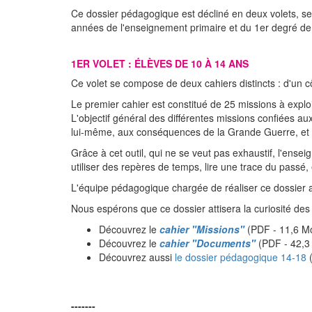
Ce dossier pédagogique est décliné en deux volets, selo
années de l'enseignement primaire et du 1er degré de
1ER VOLET : ÉLÈVES DE 10 À 14 ANS
Ce volet se compose de deux cahiers distincts : d'un c
Le premier cahier est constitué de 25 missions à explo
L'objectif général des différentes missions confiées au
lui-même, aux conséquences de la Grande Guerre, et c
Grâce à cet outil, qui ne se veut pas exhaustif, l'en
utiliser des repères de temps, lire une trace du passé, 
L'équipe pédagogique chargée de réaliser ce dossier 
Nous espérons que ce dossier attisera la curiosité des
Découvrez le
cahier "Missions"
(PDF - 11,6 M
Découvrez le
cahier "Documents"
(PDF - 42,3
Découvrez aussi
le dossier pédagogique 14-18
(
-------