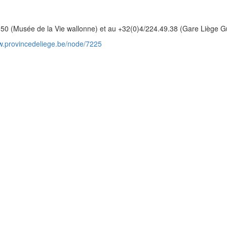
50 (Musée de la Vie wallonne) et au +32(0)4/224.49.38 (Gare Liège Gu
ww.provincedeliege.be/node/7225