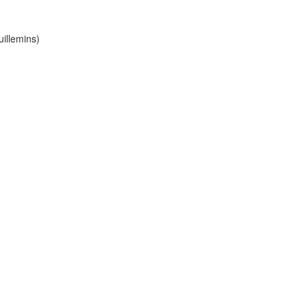
illemins)