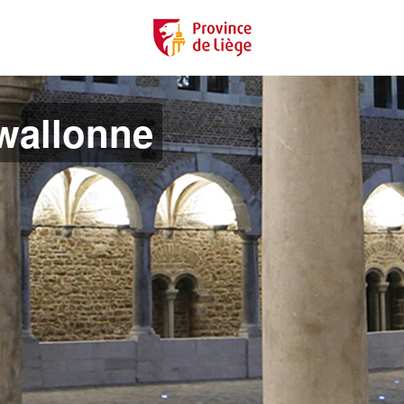
 wallonne