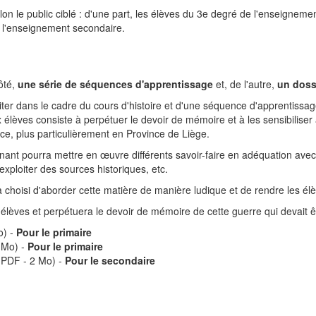
n le public ciblé : d'une part, les élèves du 3e degré de l'enseignemen
 l'enseignement secondaire.
ôté,
une série de séquences d'apprentissage
et, de l'autre,
un doss
iter dans le cadre du cours d'histoire et d'une séquence d'apprentissa
x élèves consiste à perpétuer le devoir de mémoire et à les sensibilise
e, plus particulièrement en Province de Liège.
seignant pourra mettre en œuvre différents savoir-faire en adéquation 
exploiter des sources historiques, etc.
a choisi d'aborder cette matière de manière ludique et de rendre les 
 élèves et perpétuera le devoir de mémoire de cette guerre qui devait êt
o) -
Pour le primaire
 Mo) -
Pour le primaire
PDF - 2 Mo) -
Pour le secondaire