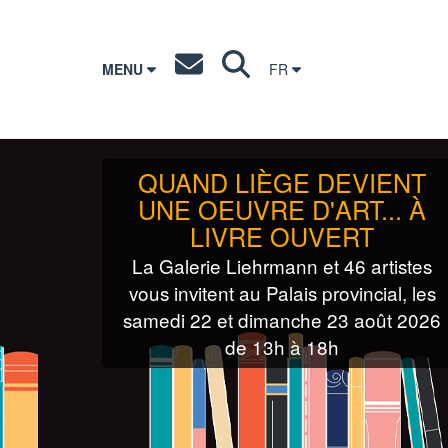
MENU
FR
QUAND LIÈGE DEVIENT
UNE OEUVRE D'ART... À
LIVRE OUVERT
La Galerie Liehrmann et 46 artistes
vous invitent au Palais provincial, les
samedi 22 et dimanche 23 août 2026
de 13h à 18h