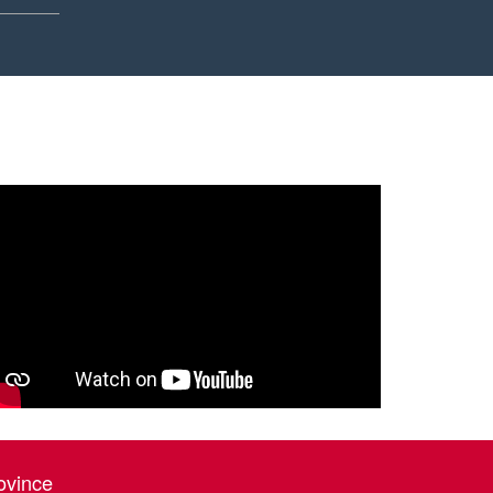
ovince