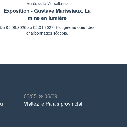
Musée de la Vie wallonne
Exposition - Gustave Marissiaux. La
mine en lumière
Du 05.06.2026 au 03.01.2027. Plongée au cœur des
charbonnages liégeois.
03/05
06/09
au
Visitez le Palais provincial