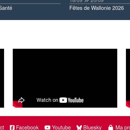
Santé
Fêtes de Wallonie 2026
ct
Facebook
Youtube
Bluesky
Ma pr