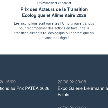
Environnement et habitat
Prix des Acteurs de la Transition
Écologique et Alimentaire 2026
Les inscriptions sont ouvertes ! Un prix ouvert à tous
pour récompenser des actions en faveur de la
transition alimentaire, écologique ou énergétique en
province de Liège !
15/09
22/08
23/08
ptions au Prix PATEA 2026
Expo Galerie Liehrmann 
Palais
18/09
20/09