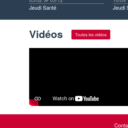
Jeudi Santé
Jeudi 
Vidéos
Toutes les vidéos
Conta