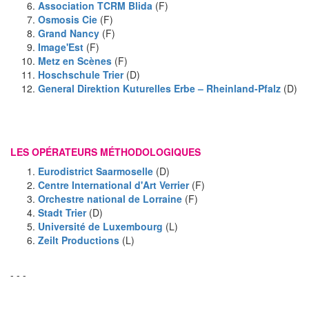
Association TCRM Blida
(F)
Osmosis Cie
(F)
Grand Nancy
(F)
Image'Est
(F)
Metz en Scènes
(F)
Hoschschule Trier
(D)
General Direktion Kuturelles Erbe – Rheinland-Pfalz
(D)
LES OPÉRATEURS MÉTHODOLOGIQUES
Eurodistrict Saarmoselle
(D)
Centre International d'Art Verrier
(F)
Orchestre national de Lorraine
(F)
Stadt Trier
(D)
Université de Luxembourg
(L)
Zeilt Productions
(L)
- - -