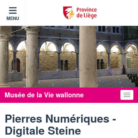
MENU
Musée de la Vie wallonne
Toggle
Pierres Numériques -
Digitale Steine