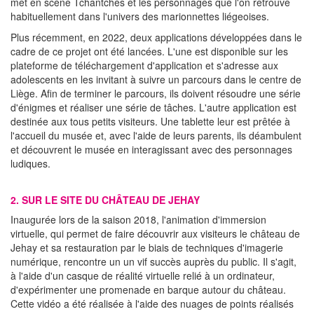
met en scène Tchantchès et les personnages que l'on retrouve
habituellement dans l'univers des marionnettes liégeoises.
Plus récemment, en 2022, deux applications développées dans le
cadre de ce projet ont été lancées. L'une est disponible sur les
plateforme de téléchargement d'application et s'adresse aux
adolescents en les invitant à suivre un parcours dans le centre de
Liège. Afin de terminer le parcours, ils doivent résoudre une série
d'énigmes et réaliser une série de tâches. L'autre application est
destinée aux tous petits visiteurs. Une tablette leur est prêtée à
l'accueil du musée et, avec l'aide de leurs parents, ils déambulent
et découvrent le musée en interagissant avec des personnages
ludiques.
2. SUR LE SITE DU CHÂTEAU DE JEHAY
Inaugurée lors de la saison 2018, l'animation d'immersion
virtuelle, qui permet de faire découvrir aux visiteurs le château de
Jehay et sa restauration par le biais de techniques d'imagerie
numérique, rencontre un un vif succès auprès du public. Il s'agit,
à l'aide d'un casque de réalité virtuelle relié à un ordinateur,
d'expérimenter une promenade en barque autour du château.
Cette vidéo a été réalisée à l'aide des nuages de points réalisés