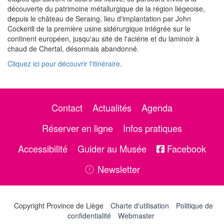
découverte du patrimoine métallurgique de la région liégeoise,
depuis le château de Seraing, lieu d'implantation par John
Cockerill de la première usine sidérurgique intégrée sur le
continent européen, jusqu'au site de l'aciérie et du laminoir à
chaud de Chertal, désormais abandonné.
Cliquez ici pour découvrir l'itinéraire
.
Contact
Actualités
Agenda
Réserver en ligne
Infos pratiques
Accessibilité
Guider au Musée
Facebook
Newsletter
Copyright Province de Liège
Charte d'utilisation
Politique de
confidentialité
Webmaster