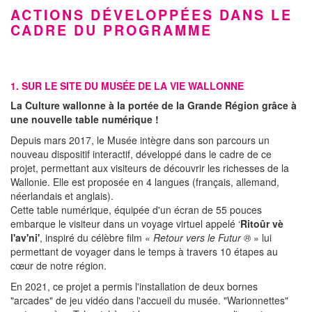
ACTIONS DÉVELOPPÉES DANS LE
CADRE DU PROGRAMME
1. SUR LE SITE DU MUSÉE DE LA VIE WALLONNE
La Culture wallonne à la portée de la Grande Région grâce à
une nouvelle table numérique !
Depuis mars 2017, le Musée intègre dans son parcours un
nouveau dispositif interactif, développé dans le cadre de ce
projet, permettant aux visiteurs de découvrir les richesses de la
Wallonie. Elle est proposée en 4 langues (français, allemand,
néerlandais et anglais).
Cette table numérique, équipée d'un écran de 55 pouces
embarque le visiteur dans un voyage virtuel appelé ‘
Ritoûr vè
l'av'ni'
, inspiré du célèbre film «
Retour vers le Futur ®
» lui
permettant de voyager dans le temps à travers 10 étapes au
cœur de notre région.
En 2021, ce projet a permis l'installation de deux bornes
"arcades" de jeu vidéo dans l'accueil du musée. "Warionnettes"