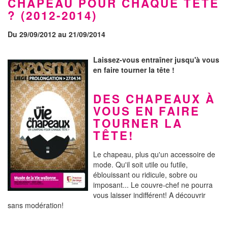
CHAPEAU POUR CHAQUE TÊTE
? (2012-2014)
Du 29/09/2012 au 21/09/2014
Laissez-vous entraîner jusqu'à vous
en faire tourner la tête !
DES CHAPEAUX À
VOUS EN FAIRE
TOURNER LA
TÊTE!
Le chapeau, plus qu'un accessoire de
mode. Qu'il soit utile ou futile,
éblouissant ou ridicule, sobre ou
imposant... Le couvre-chef ne pourra
vous laisser indifférent! A découvrir
sans modération!