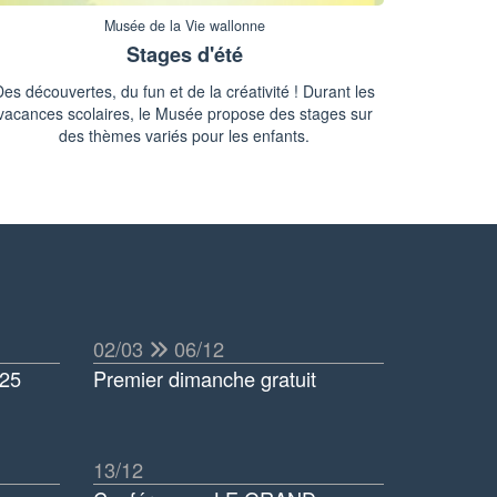
Musée de la Vie wallonne
Stages d'été
Des découvertes, du fun et de la créativité ! Durant les
vacances scolaires, le Musée propose des stages sur
des thèmes variés pour les enfants.
02/03
06/12
025
Premier dimanche gratuit
13/12