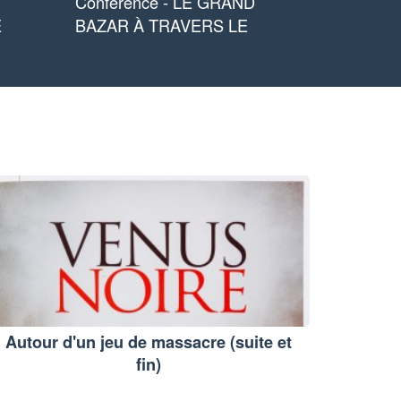
Conférence - LE GRAND
E
BAZAR À TRAVERS LE
Autour d'un jeu de massacre (suite et
fin)