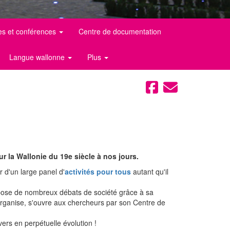
es et conférences
Centre de documentation
Langue wallonne
Plus
ur la Wallonie du 19e siècle à nos jours.
r d'un large panel d'
activités pour tous
autant qu'il
ropose de nombreux débats de société grâce à sa
organise, s'ouvre aux chercheurs par son Centre de
ers en perpétuelle évolution !