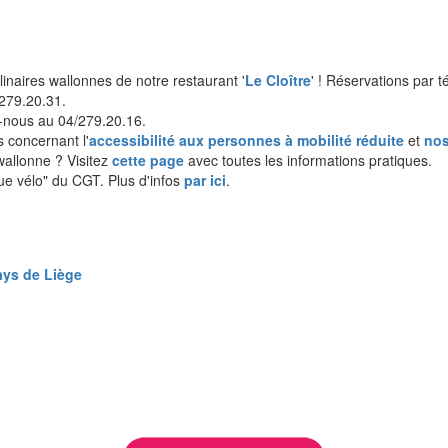
inaires wallonnes de notre restaurant '
Le Cloître
' ! Réservations par
279.20.31.
z-nous au 04/279.20.16.
os concernant l'
accessibilité aux personnes à mobilité réduite
et
nos
wallonne ? Visitez
cette page
avec toutes les informations pratiques.
ue vélo" du CGT. Plus d'infos
par ici
.
ays de Liège