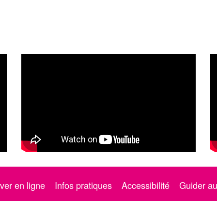
ver en ligne
Infos pratiques
Accessibilité
Guider a