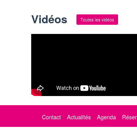
Vidéos
Toutes les vidéos
Contact
Actualités
Agenda
Réser