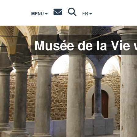
MENU
FR
Musée de la Vie