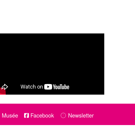
u Musée
Facebook
Newsletter