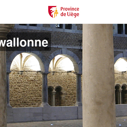
 wallonne