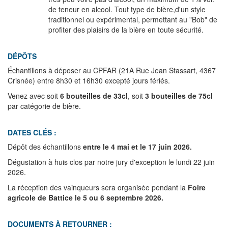
de teneur en alcool. Tout type de bière,d'un style
traditionnel ou expérimental, permettant au "Bob" de
profiter des plaisirs de la bière en toute sécurité.
DÉPÔTS
Échantillons à déposer au CPFAR (21A Rue Jean Stassart, 4367
Crisnée) entre 8h30 et 16h30 excepté jours fériés.
Venez avec soit
6 bouteilles de 33cl
, soit
3 bouteilles de 75cl
par catégorie de bière.
DATES CLÉS :
Dépôt des échantillons
entre le 4 mai et le 17 juin 2026.
Dégustation à huis clos par notre jury d'exception le lundi 22 juin
2026.
La réception des vainqueurs sera organisée pendant la
Foire
agricole de Battice le 5 ou 6 septembre 2026.
DOCUMENTS À RETOURNER :