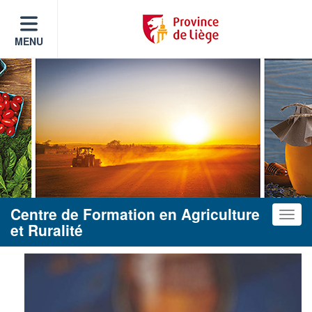
MENU
Centre de Formation en Agriculture
Toggle
et Ruralité