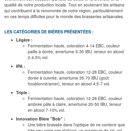
qualité de notre production locale. Tout en soutenant les artisans
qui contribuent à la renommée de notre région, particulièrement
en ces temps difficiles pour le monde des brasseries artisanales.
LES CATÉGORIES DE BIÈRES PRÉSENTÉES :
Légère :
Fermentation haute, coloration 4-14 EBC, couleur
paille à dorée, amertume 5-35 IBU, teneur en alcool
2-4,5% vol.
IPA :
Fermentation haute, coloration 12-28 EBC, couleur
dorée à cuivrée, amertume 35-70 IBU (goût
houblonné/amer), teneur en alcool 4,5-7 vol.
Triple :
Fermentation haute, coloration 12-28 EBC, couleur
ambrée pâle à claire, amertume 20-50 IBU, teneur
en alcool 7-10% vol.
Innovation Bière "Bob" :
Une bière brassée dans l'optique de ne contenir que
très peu voire pas d'alcool, un maximum de 1% vol.