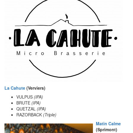
La Cahute
(Verviers)
VULPUS
(IPA)
BRUTE
(IPA)
QUETZAL
(IPA)
RAZORBACK
(Triple)
Matin Calme
(Sprimont)