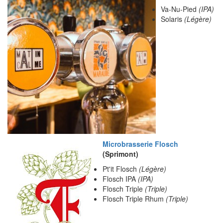
Va-Nu-Pied
(IPA)
Solaris
(Légère)
Microbrasserie Flosch
(Sprimont)
Pt'it Flosch
(Légère)
Flosch IPA
(IPA)
Flosch Triple
(Triple)
Flosch Triple Rhum
(Triple)