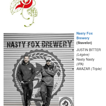
Nasty Fox
Brewery
(Stavelot)
JUSTIN BITTER
(Légère)
Nasty Nasty
(IPA)
AMAZAR
(Triple)