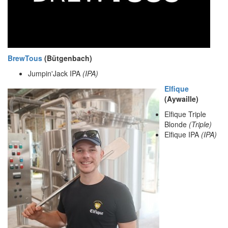
BrewTous
(Bütgenbach)
Jumpin'Jack IPA
(IPA)
Elfique
(Aywaille)
Elfique Triple
Blonde
(Triple)
Elfique IPA
(IPA)