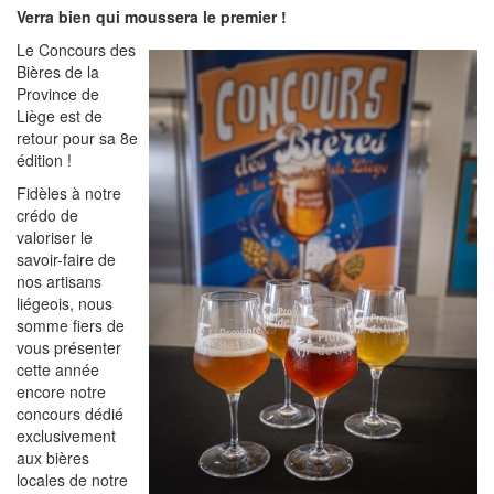
Verra bien qui moussera le premier !
Le Concours des
Bières de la
Province de
Liège est de
retour pour sa 8e
édition !
Fidèles à notre
crédo de
valoriser le
savoir-faire de
nos artisans
liégeois, nous
somme fiers de
vous présenter
cette année
encore notre
concours dédié
exclusivement
aux bières
locales de notre