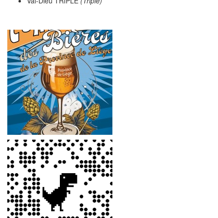
Val-Dieu TRIPLE
(Triple)