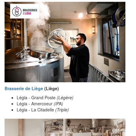
Brasserie de Liège
(Liège)
Légia - Grand Poste
(Légère)
Légia - Amercoeur
(IPA)
Légia - La Citadelle
(Triple)