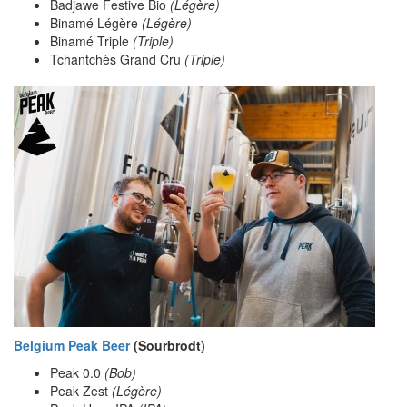
Badjawe Festive Bio
(Légère)
Binamé Légère
(Légère)
Binamé Triple
(Triple)
Tchantchès Grand Cru
(Triple)
Belgium Peak Beer
(Sourbrodt)
Peak 0.0
(Bob)
Peak Zest
(Légère)