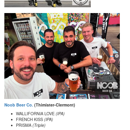
Noob Beer Co.
(Thimister-Clermont)
WALLIFORNIA LOVE
(IPA)
FRENCH KISS
(IPA)
PRISMA
(Triple)