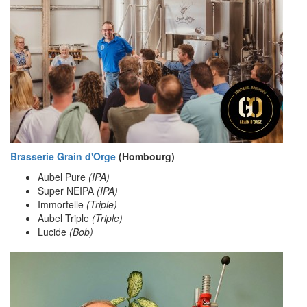
Brasserie Grain d'Orge
(Hombourg)
Aubel Pure
(IPA)
Super NEIPA
(IPA)
Immortelle
(Triple)
Aubel Triple
(Triple)
Lucide
(Bob)