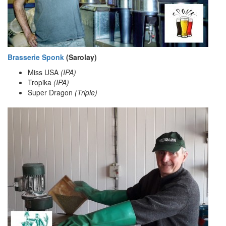
Brasserie Sponk
(Sarolay)
Miss USA
(IPA)
Tropika
(IPA)
Super Dragon
(Triple)