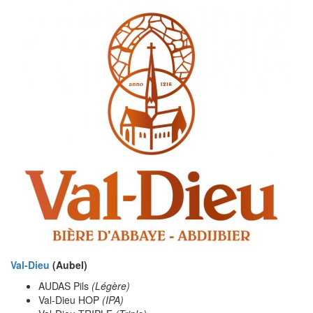
Val-Dieu
(Aubel)
AUDAS Pils
(Légère)
Val-Dieu HOP
(IPA)