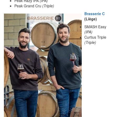
Peak Hazy IPA
(IPA)
Peak Grand Cru
(Triple)
Brasserie C
(Liège)
SMASH Easy
(IPA)
Curtius Triple
(Triple)