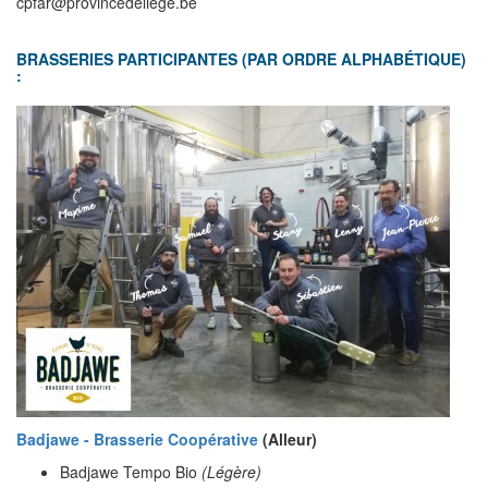
cpfar@provincedeliege.be
BRASSERIES PARTICIPANTES (PAR ORDRE ALPHABÉTIQUE)
:
Badjawe - Brasserie Coopérative
(Alleur)
Badjawe Tempo Bio
(Légère)