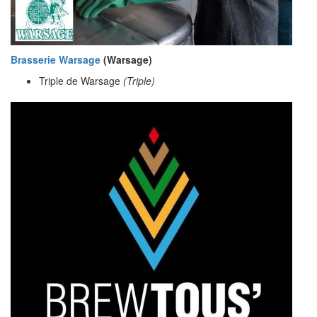
Brasserie Warsage
(Warsage)
Triple de Warsage
(Triple)