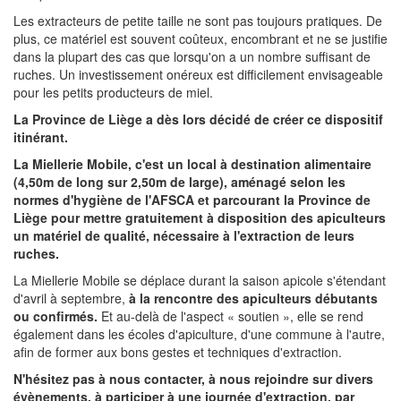
Les extracteurs de petite taille ne sont pas toujours pratiques. De
plus, ce matériel est souvent coûteux, encombrant et ne se justifie
dans la plupart des cas que lorsqu'on a un nombre suffisant de
ruches. Un investissement onéreux est difficilement envisageable
pour les petits producteurs de miel.
La Province de Liège a dès lors décidé de créer ce dispositif
itinérant.
La Miellerie Mobile, c'est un local à destination alimentaire
(4,50m de long sur 2,50m de large), aménagé selon les
normes d'hygiène de l'AFSCA et parcourant la Province de
Liège pour mettre gratuitement à disposition des apiculteurs
un matériel de qualité, nécessaire à l'extraction de leurs
ruches.
La Miellerie Mobile se déplace durant la saison apicole s'étendant
d'avril à septembre,
à la rencontre des apiculteurs débutants
ou confirmés.
Et au-delà de l'aspect « soutien », elle se rend
également dans les écoles d'apiculture, d'une commune à l'autre,
afin de former aux bons gestes et techniques d'extraction.
N'hésitez pas à nous contacter, à nous rejoindre sur divers
évènements, à participer à une journée d'extraction, par