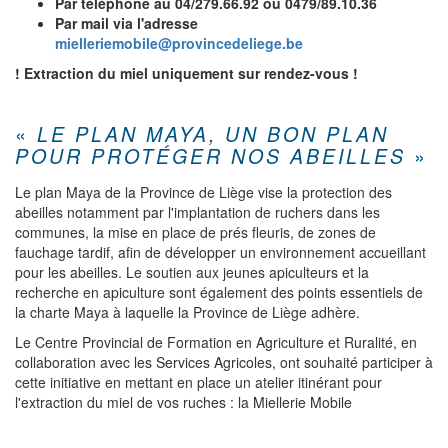
Par téléphone au 04/279.66.92 ou 0479/89.10.36
Par mail via l'adresse
mielleriemobile@provincedeliege.be
! Extraction du miel uniquement sur rendez-vous !
«
LE PLAN MAYA, UN BON PLAN
»
POUR PROTÉGER NOS ABEILLES
Le plan Maya de la Province de Liège vise la protection des
abeilles notamment par l'implantation de ruchers dans les
communes, la mise en place de prés fleuris, de zones de
fauchage tardif, afin de développer un environnement accueillant
pour les abeilles. Le soutien aux jeunes apiculteurs et la
recherche en apiculture sont également des points essentiels de
la charte Maya à laquelle la Province de Liège adhère.
Le Centre Provincial de Formation en Agriculture et Ruralité, en
collaboration avec les Services Agricoles, ont souhaité participer à
cette initiative en mettant en place un atelier itinérant pour
l'extraction du miel de vos ruches : la Miellerie Mobile