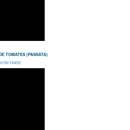
 DE TOMATES (PASSATA)
nt/36/16452