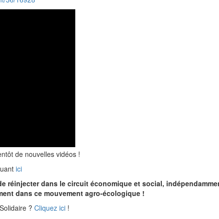
entôt de nouvelles vidéos !
iquant
ici
e réinjecter dans le circuit économique et social, indépendammen
ivement dans ce mouvement agro-écologique !
Solidaire ?
Cliquez ici
!