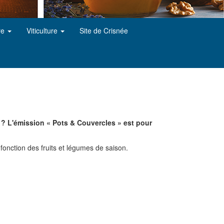
re
Viticulture
Site de Crisnée
 ? L'émission « Pots & Couvercles » est pour
 fonction des fruits et légumes de saison.