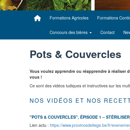
Formations Agricoles
Formations Cont
Concours des bières
Contact
New
Pots & Couvercles
Vous voulez apprendre ou réapprendre à réaliser d
vous !
Ce sont des vidéos ludiques et instructives sur les mult
NOS VIDÉOS ET NOS RECET
"POTS & COUVERCLES", ÉPISODE 1 – STÉRILISE
Lien actu :
https://www.provincedeliege.be/fr/eveneme