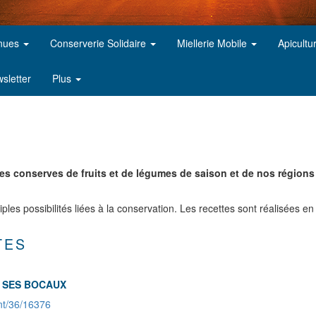
inues
Conserverie Solidaire
Miellerie Mobile
Apicultu
sletter
Plus
es conserves de fruits et de légumes de saison et de nos régions
iples possibilités liées à la conservation. Les recettes sont réalisées en
TES
R SES BOCAUX
nt/36/16376