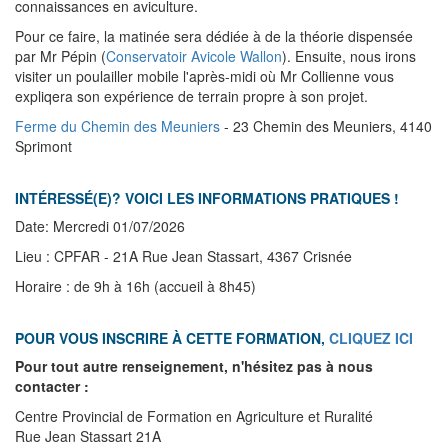
connaissances en aviculture.
Pour ce faire, la matinée sera dédiée à de la théorie dispensée
par Mr Pépin (
Conservatoir Avicole Wallon
). Ensuite, nous irons
visiter un poulailler mobile l'après-midi où Mr Collienne vous
expliqera son expérience de terrain propre à son projet.
Ferme du Chemin des Meuniers
- 23 Chemin des Meuniers, 4140
Sprimont
INTÉRESSÉ(E)? VOICI LES INFORMATIONS PRATIQUES !
Date: Mercredi 01/07/2026
Lieu : CPFAR - 21A Rue Jean Stassart, 4367 Crisnée
Horaire : de 9h à 16h (accueil à 8h45)
POUR VOUS INSCRIRE À CETTE FORMATION,
CLIQUEZ ICI
Pour tout autre renseignement, n'hésitez pas à nous
contacter :
Centre Provincial de Formation en Agriculture et Ruralité
Rue Jean Stassart 21A