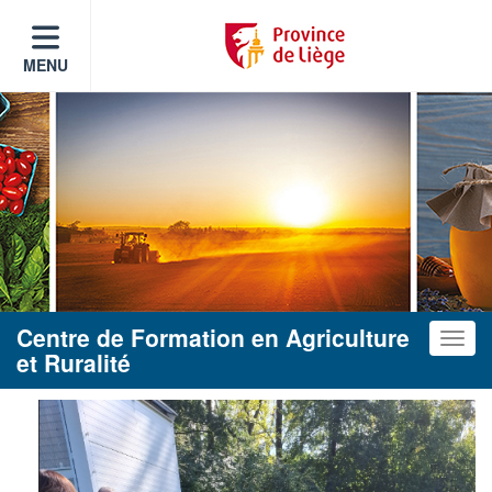
MENU
Centre de Formation en Agriculture
Toggle
et Ruralité