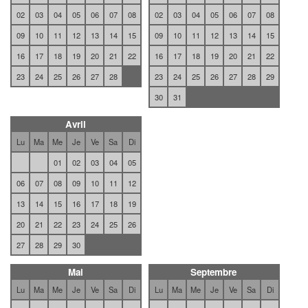
02
03
04
05
06
07
08
02
03
04
05
06
07
08
09
10
11
12
13
14
15
09
10
11
12
13
14
15
16
17
18
19
20
21
22
16
17
18
19
20
21
22
23
24
25
26
27
28
23
24
25
26
27
28
29
30
31
Avril
Lu
Ma
Me
Je
Ve
Sa
Di
01
02
03
04
05
06
07
08
09
10
11
12
13
14
15
16
17
18
19
20
21
22
23
24
25
26
27
28
29
30
Mai
Septembre
Lu
Ma
Me
Je
Ve
Sa
Di
Lu
Ma
Me
Je
Ve
Sa
Di