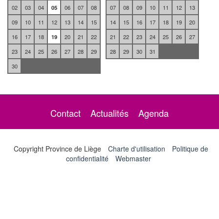
02
03
04
05
06
07
08
07
08
09
10
11
12
13
09
10
11
12
13
14
15
14
15
16
17
18
19
20
16
17
18
19
20
21
22
21
22
23
24
25
26
27
23
24
25
26
27
28
29
28
29
30
31
30
Contact
Actualités
Agenda
Copyright Province de Liège
Charte d'utilisation
Politique de
confidentialité
Webmaster