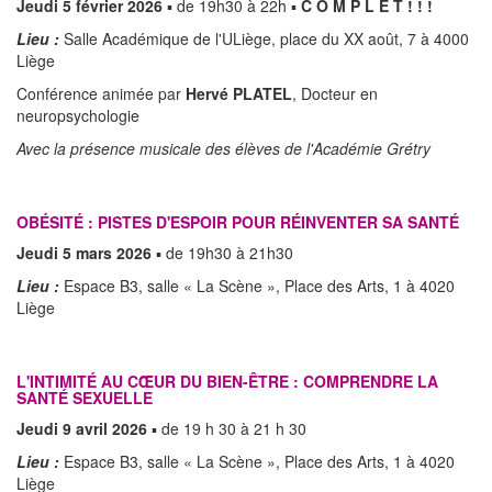
Jeudi 5 février 2026
▪ de 19h30 à 22h ▪
C O M P L E T ! ! !
Lieu :
Salle Académique de l'ULiège, place du XX août, 7 à 4000
Liège
Conférence animée par
Hervé PLATEL
, Docteur en
neuropsychologie
Avec la présence musicale des élèves de l'Académie Grétry
OBÉSITÉ : PISTES D'ESPOIR POUR RÉINVENTER SA SANTÉ
Jeudi 5 mars 2026
▪ de 19h30 à 21h30
Lieu :
Espace B3, salle « La Scène », Place des Arts, 1 à 4020
Liège
L'INTIMITÉ AU CŒUR DU BIEN-ÊTRE : COMPRENDRE LA
SANTÉ SEXUELLE
Jeudi 9 avril 2026
▪ de 19 h 30 à 21 h 30
Lieu :
Espace B3, salle « La Scène », Place des Arts, 1 à 4020
Liège