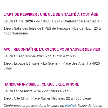
L'ART DE RESPIRER : UNE CLÉ DE VITALITÉ À TOUT ÂGE
Jeudi 21 mai 2026
▪ de 19h30 à 22h ▪
Conférence-spectacle !
Lieu :
Salle des fêtes de l'IPES de Hesbaye, Rue de Huy, 123 à
4300 Waremme
AVC : RECONNAÎTRE L'URGENCE POUR SAUVER DES VIES
Jeudi 10 septembre 2026
▪ de 19h30 à 21h30
Lieu :
Espace B3, salle « La Scène », Place des Arts, 1 à 4020
Liège
HANDICAP INVISIBLE : CE QUE L'ŒIL IGNORE
Jeudi 1er octobre 2026
▪ de 19h30 à 21h30
Lieu :
Cité Miroir, Place Xavier Neujean, 22 à 4000 Liège
Conférence organisée dans le cadre de
Pan'Art
, l'expo de toutes