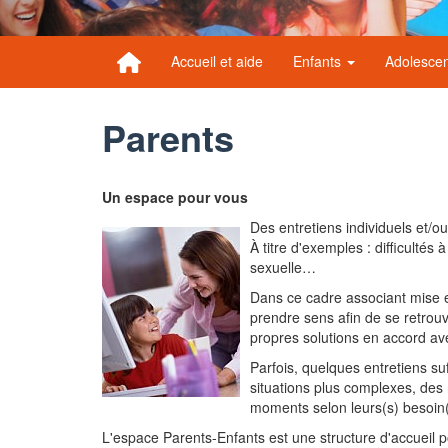
Accueil et aide
Enfants
Adolesce
Parents
Un espace pour vous
Des entretiens individuels et/o
À titre d'exemples : difficultés 
sexuelle…
Dans ce cadre associant mise en 
prendre sens afin de se retrouv
propres solutions en accord a
Parfois, quelques entretiens s
situations plus complexes, des r
moments selon leurs(s) besoin(
L'espace Parents-Enfants est une structure d'accueil po