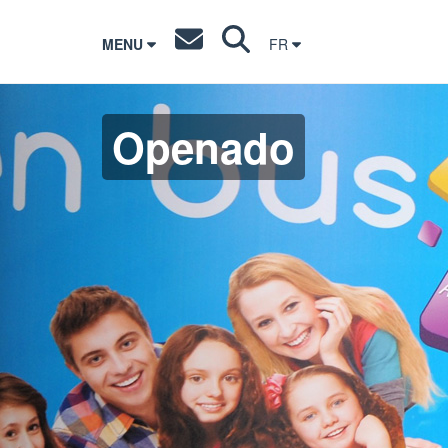
MENU
FR
Openado