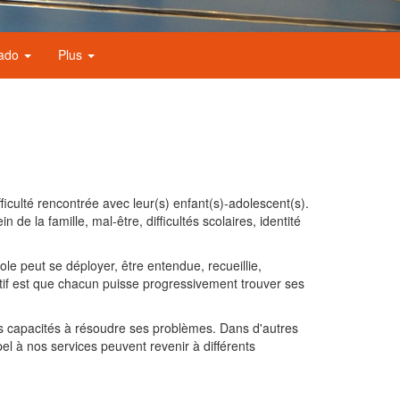
nado
Plus
ficulté rencontrée avec leur(s) enfant(s)-adolescent(s).
 de la famille, mal-être, difficultés scolaires, identité
role peut se déployer, être entendue, recueillie,
ectif est que chacun puisse progressivement trouver ses
res capacités à résoudre ses problèmes. Dans d'autres
pel à nos services peuvent revenir à différents