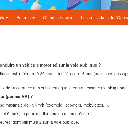
nts
Parents
Où nous trouver
Les bons plans de l'Ope
onduire un véhicule motorisé sur la voie publique ?
tesse est inférieure à 25 km/h, dès l'âge de 16 ans (mais sans passage
ts de l'assurance et n'oublie pas que le port du casque est obligatoire 
ur (permis AM) ?
sse maximale de 45 km/h (exemple : scooters, mobylettes...).
 et 9 mois, tu peux étudier seul ou en auto-école.
eures, dont minimum 2 sur la voie publique.