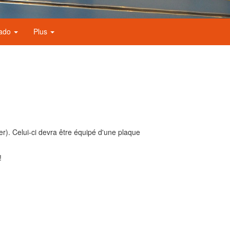
nado
Plus
r). Celui-ci devra être équipé d'une plaque
!