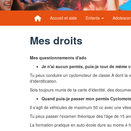
Accueil et aide
Enfants
Adolesce
Mes droits
Mes questionnements d'ado
Je n'ai aucun permis, puis-je tout de même c
Tu peux conduire un cyclomoteur de classe A dont la vi
d'identification.
Sois toujours munis de ta carte d'identité, des documen
Quand puis-je passer mon permis Cyclomote
Il s'agit de véhicules de maximum 50 cc avec une vite
Tu peux passer l'examen théorique dès l'âge de 15 ans
La formation pratique en auto-école dure au moins 4 h