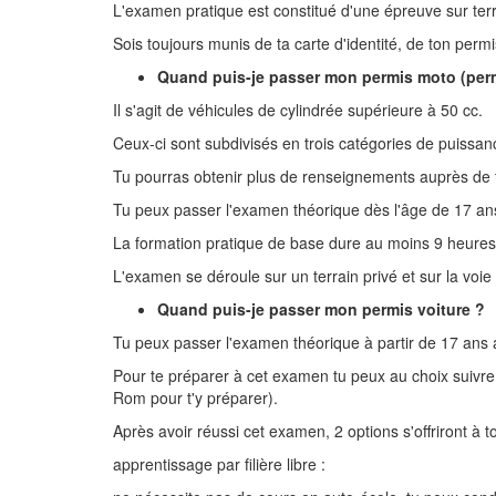
L'examen pratique est constitué d'une épreuve sur terr
Sois toujours munis de ta carte d'identité, de ton perm
Quand puis-je passer mon permis moto (perm
Il s'agit de véhicules de cylindrée supérieure à 50 cc.
Ceux-ci sont subdivisés en trois catégories de puissan
Tu pourras obtenir plus de renseignements auprès de t
Tu peux passer l'examen théorique dès l'âge de 17 ans
La formation pratique de base dure au moins 9 heures d
L'examen se déroule sur un terrain privé et sur la voie
Quand puis-je passer mon permis voiture ?
Tu peux passer l'examen théorique à partir de 17 ans a
Pour te préparer à cet examen tu peux au choix suivre 
Rom pour t'y préparer).
Après avoir réussi cet examen, 2 options s'offriront à to
apprentissage par filière libre :