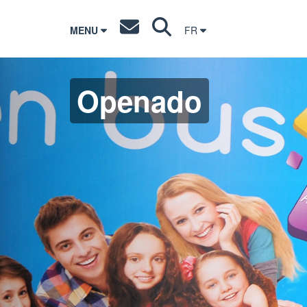
MENU
FR
Openado