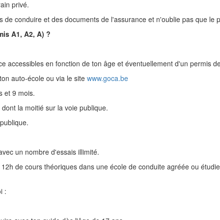
ain privé.
is de conduire et des documents de l'assurance et n'oublie pas que le p
is A1, A2, A) ?
ce accessibles en fonction de ton âge et éventuellement d'un permis de 
on auto-école ou via le site
www.goca.be
 et 9 mois.
ont la moitié sur la voie publique.
 publique.
vec un nombre d'essais illimité.
12h de cours théoriques dans une école de conduite agréée ou étudier 
i :