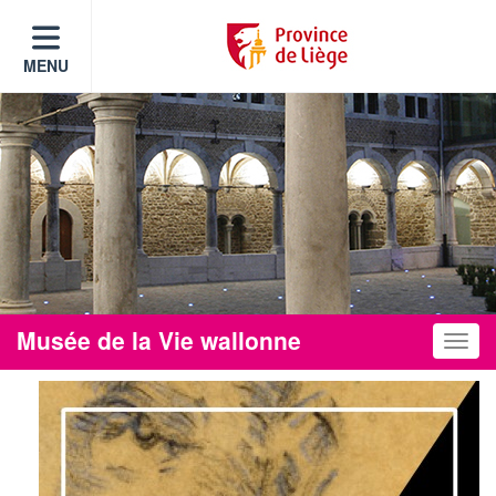
MENU
Musée de la Vie wallonne
Toggle