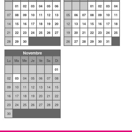
01
02
03
04
05
06
01
02
03
04
07
08
09
10
11
12
13
05
06
07
08
09
10
11
14
15
16
17
18
19
20
12
13
14
15
16
17
18
21
22
23
24
25
26
27
19
20
21
22
23
24
25
28
29
30
26
27
28
29
30
31
Novembre
Lu
Ma
Me
Je
Ve
Sa
Di
01
02
03
04
05
06
07
08
09
10
11
12
13
14
15
16
17
18
19
20
21
22
23
24
25
26
27
28
29
30