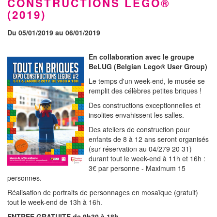
CONSTRUCTIONS LEGO®
(2019)
Du 05/01/2019 au 06/01/2019
En collaboration avec le groupe
BeLUG (Belgian Lego® User Group)
Le temps d'un week-end, le musée se
remplit des célèbres petites briques !
Des constructions exceptionnelles et
insolites envahissent les salles.
Des ateliers de construction pour
enfants de 8 à 12 ans seront organisés
(sur réservation au 04/279 20 31)
durant tout le week-end à 11h et 16h :
3€ par personne - Maximum 15
personnes.
Réalisation de portraits de personnages en mosaïque (gratuit)
tout le week-end de 13h à 16h.
ENTREE GRATUITE de 9h30 à 18h