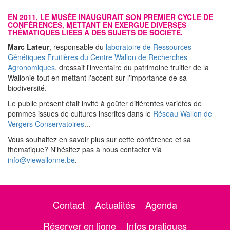
EN 2011, LE MUSÉE INAUGURAIT SON PREMIER CYCLE DE
CONFÉRENCES, METTANT EN EXERGUE DIVERSES
THÉMATIQUES LIÉES À DES SUJETS DE SOCIÉTÉ.
Marc Lateur
, responsable du
laboratoire de Ressources
Génétiques Fruitières du Centre Wallon de Recherches
Agronomiques
, dressait l'inventaire du patrimoine fruitier de la
Wallonie tout en mettant l'accent sur l'importance de sa
biodiversité.
Le public présent était invité à goûter différentes variétés de
pommes issues de cultures inscrites dans le
Réseau Wallon de
Vergers Conservatoires
...
Vous souhaitez en savoir plus sur cette conférence et sa
thématique? N'hésitez pas à nous contacter via
info@viewallonne.be
.
Contact
Actualités
Agenda
Réserver en ligne
Infos pratiques