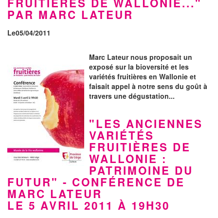
FRUITIÈRES DE WALLONIE..."
PAR MARC LATEUR
Le05/04/2011
Marc Lateur nous proposait un
exposé sur la bioversité et les
variétés fruitières en Wallonie et
faisait appel à notre sens du goût à
travers une dégustation...
"LES ANCIENNES
VARIÉTÉS
FRUITIÈRES DE
WALLONIE :
PATRIMOINE DU
FUTUR" - CONFÉRENCE DE
MARC LATEUR
LE 5 AVRIL 2011 À 19H30