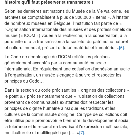
histoire qu'il faut préserver et transmettre !
Selon les dernières estimations du Musée de la Vie wallonne, les
archives se comptabilisent à plus de 300.000 « items ». A l'instar
de nombreux musées en Belgique, l'institution fait partie de «
l'Organisation internationale des musées et des professionnels de
musée (« ICOM ») vouée à la recherche, à la conservation, à la
pérennité et à la transmission à la société, du patrimoine naturel
et culturel mondial, présent et futur, matériel et immatériel »
[6]
.
Le Code de déontologie de l'ICOM reflète les principes
généralement acceptés par la communauté muséale
internationale. En régularisant une cotisation d'adhésion annuelle
à l'organisation, un musée s'engage à suivre et respecter les
principes du Code…
Dans la section du code précisant les « origines des collections »,
le point 6.7 précise notamment que « l'utilisation de collections
provenant de communautés existantes doit respecter les
principes de dignité humaine ainsi que les traditions et les
cultures de la communauté d'origine. Ce type de collections doit
être utilisé pour promouvoir le bien-être, le développement social,
la tolérance et le respect en favorisant l'expression multi-sociale,
multiculturelle et multilinguistique […] »
[7]
.