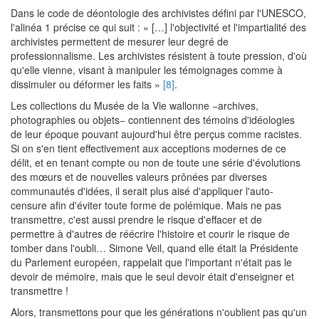
Dans le code de déontologie des archivistes défini par l'UNESCO,
l'alinéa 1 précise ce qui suit : « […] l'objectivité et l'impartialité des
archivistes permettent de mesurer leur degré de
professionnalisme. Les archivistes résistent à toute pression, d'où
qu'elle vienne, visant à manipuler les témoignages comme à
dissimuler ou déformer les faits »
[8]
.
Les collections du Musée de la Vie wallonne −archives,
photographies ou objets− contiennent des témoins d'idéologies
de leur époque pouvant aujourd'hui être perçus comme racistes.
Si on s'en tient effectivement aux acceptions modernes de ce
délit, et en tenant compte ou non de toute une série d'évolutions
des mœurs et de nouvelles valeurs prônées par diverses
communautés d'idées, il serait plus aisé d'appliquer l'auto-
censure afin d'éviter toute forme de polémique. Mais ne pas
transmettre, c'est aussi prendre le risque d'effacer et de
permettre à d'autres de réécrire l'histoire et courir le risque de
tomber dans l'oubli… Simone Veil, quand elle était la Présidente
du Parlement européen, rappelait que l'important n'était pas le
devoir de mémoire, mais que le seul devoir était d'enseigner et
transmettre !
Alors, transmettons pour que les générations n'oublient pas qu'un