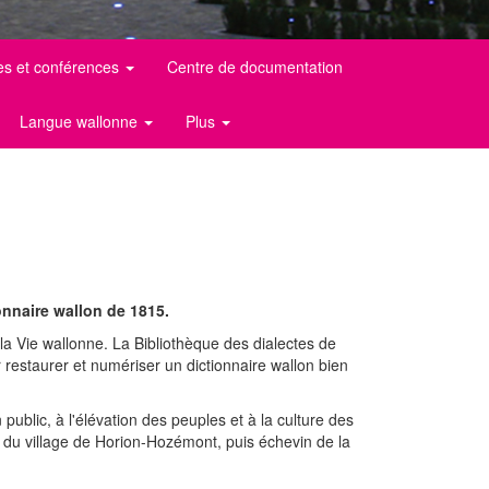
es et conférences
Centre de documentation
Langue wallonne
Plus
ionnaire wallon de 1815.
la Vie wallonne. La Bibliothèque des dialectes de
 restaurer et numériser un dictionnaire wallon bien
ublic, à l'élévation des peuples et à la culture des
ire du village de Horion-Hozémont, puis échevin de la