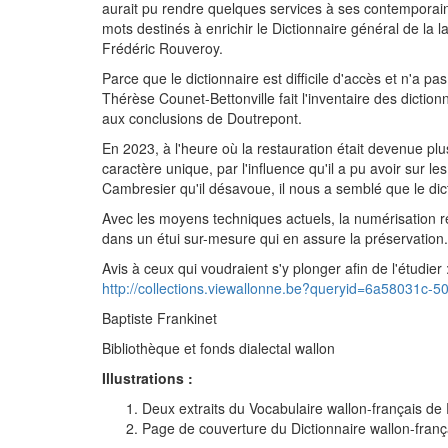
aurait pu rendre quelques services à ses contemporain
mots destinés à enrichir le Dictionnaire général de la 
Frédéric Rouveroy.
Parce que le dictionnaire est difficile d'accès et n'a
Thérèse Counet-Bettonville fait l'inventaire des dictio
aux conclusions de Doutrepont.
En 2023, à l'heure où la restauration était devenue pl
caractère unique, par l'influence qu'il a pu avoir sur 
Cambresier qu'il désavoue, il nous a semblé que le dic
Avec les moyens techniques actuels, la numérisation re
dans un étui sur-mesure qui en assure la préservation.
Avis à ceux qui voudraient s'y plonger afin de l'étudier
http://collections.viewallonne.be?queryid=6a58031c-
Baptiste Frankinet
Bibliothèque et fonds dialectal wallon
Illustrations :
Deux extraits du Vocabulaire wallon-français de
Page de couverture du Dictionnaire wallon-frança