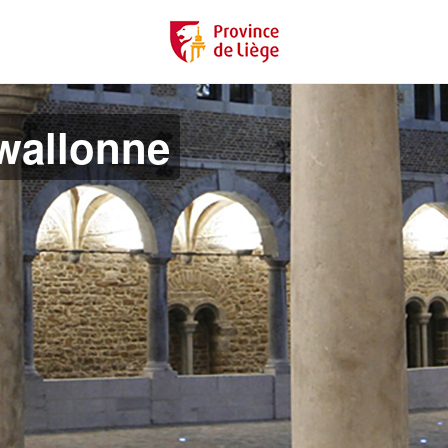
 wallonne