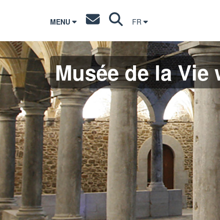
MENU
FR
Musée de la Vie