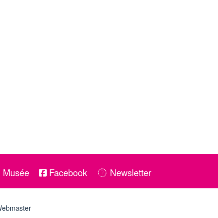
u Musée
Facebook
Newsletter
ebmaster