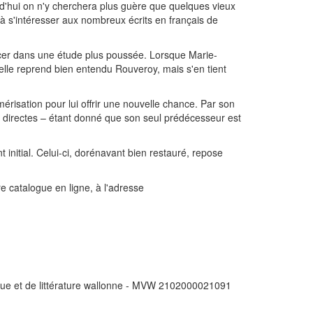
rd'hui on n'y cherchera plus guère que quelques vieux
 à s'intéresser aux nombreux écrits en français de
lancer dans une étude plus poussée. Lorsque Marie-
elle reprend bien entendu Rouveroy, mais s'en tient
érisation pour lui offrir une nouvelle chance. Par son
ces directes – étant donné que son seul prédécesseur est
initial. Celui-ci, dorénavant bien restauré, repose
re catalogue en ligne, à l'adresse
angue et de littérature wallonne - MVW 2102000021091