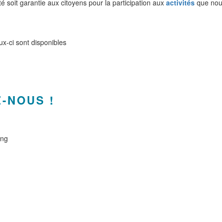
té soit garantie aux citoyens pour la participation aux
activités
que nous
ux-ci sont disponibles
-NOUS !
ing