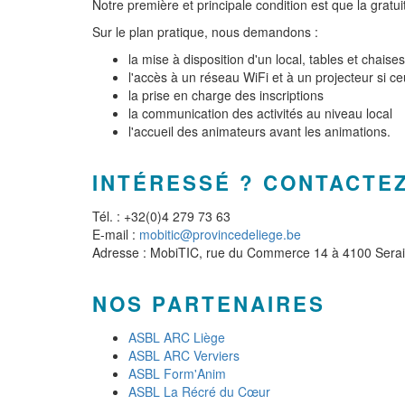
Notre première et principale condition est que la gratui
Sur le plan pratique, nous demandons :
la mise à disposition d'un local, tables et chaises
l'accès à un réseau WiFi et à un projecteur si ce
la prise en charge des inscriptions
la communication des activités au niveau local
l'accueil des animateurs avant les animations.
INTÉRESSÉ ? CONTACTEZ
Tél. : +32(0)4 279 73 63
E-mail :
mobitic@provincedeliege.be
Adresse : MobiTIC, rue du Commerce 14 à 4100 Sera
NOS PARTENAIRES
ASBL ARC Liège
ASBL ARC Verviers
ASBL Form'Anim
ASBL La Récré du Cœur