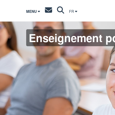
MENU
FR
Enseignement po