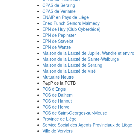
CPAS de Seraing
CPAS de Verlaine
ENAIP en Pays de Liège
Énéo Punch Seniors Malmedy
EPN de Huy (Club Cyberdédé)
EPN de Pepinster
EPN de Stavelot
EPN de Wanze
Maison de la Laïcité de Jupille, Wandre et envir
Maison de la Laïcité de Sainte-Walburge
Maison de la Laïcité de Seraing
Maison de la Laïcité de Visé
Mutualité Neutre
P&pP de la FGTB
PCS d'Engis
PCS de Dalhem
PCS de Hannut
PCS de Herve
PCS de Saint-Georges-sur-Meuse
Province de Liège
Service Social des Agents Provinciaux de Liège
Ville de Verviers