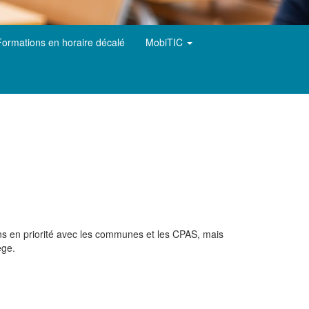
Formations en horaire décalé
MobiTIC
llons en priorité avec les communes et les CPAS, mais
ège.