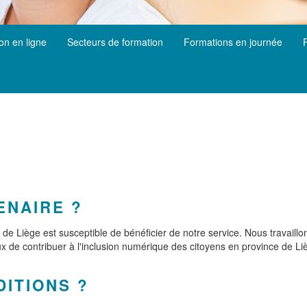
ion en ligne
Secteurs de formation
Formations en journée
ENAIRE ?
nce de Liège est susceptible de bénéficier de notre service. Nous travai
x de contribuer à l'inclusion numérique des citoyens en province de Li
ITIONS ?