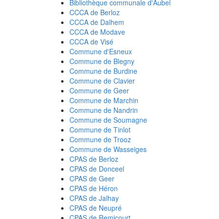
Bibliothèque communale d'Aubel
CCCA de Berloz
CCCA de Dalhem
CCCA de Modave
CCCA de Visé
Commune d'Esneux
Commune de Blegny
Commune de Burdine
Commune de Clavier
Commune de Geer
Commune de Marchin
Commune de Nandrin
Commune de Soumagne
Commune de Tinlot
Commune de Trooz
Commune de Wasseiges
CPAS de Berloz
CPAS de Donceel
CPAS de Geer
CPAS de Héron
CPAS de Jalhay
CPAS de Neupré
CPAS de Remicourt