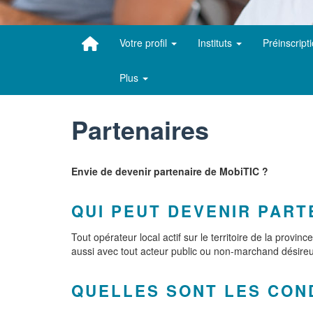
Votre profil
Instituts
Préinscript
Plus
Partenaires
Envie de devenir partenaire de MobiTIC ?
QUI PEUT DEVENIR PART
Tout opérateur local actif sur le territoire de la provi
aussi avec tout acteur public ou non-marchand désireu
QUELLES SONT LES COND