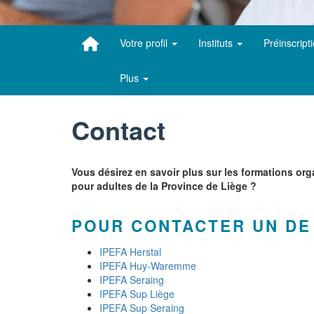
Votre profil
Instituts
Préinscript
Plus
Contact
Vous désirez en savoir plus sur les formations or
pour adultes de la Province de Liège ?
POUR CONTACTER UN DE
IPEFA Herstal
IPEFA Huy-Waremme
IPEFA Seraing
IPEFA Sup Liège
IPEFA Sup Seraing