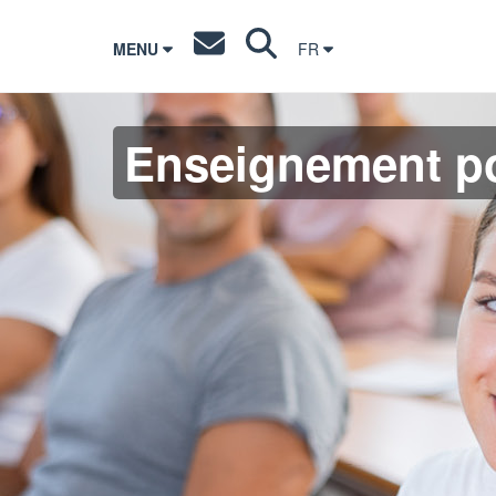
MENU
FR
Enseignement po