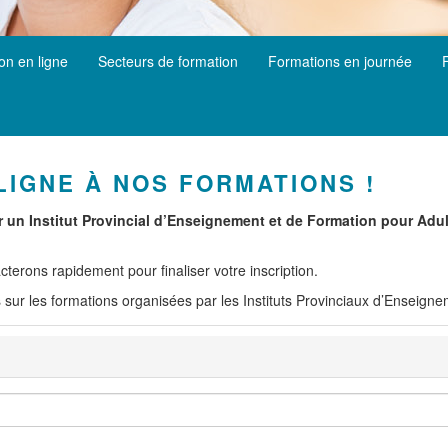
ion en ligne
Secteurs de formation
Formations en journée
LIGNE À NOS FORMATIONS !
r un Institut Provincial d’Enseignement et de Formation pour Ad
terons rapidement pour finaliser votre inscription.
 sur les formations organisées par les Instituts Provinciaux d’Enseign