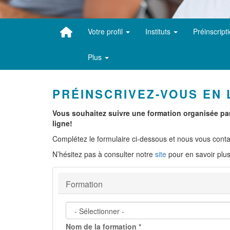
Votre profil
Instituts
Préinscript
Plus
PRÉINSCRIVEZ-VOUS EN 
Vous souhaitez suivre une formation organisée pa
ligne!
Complétez le formulaire ci-dessous et nous vous contac
N’hésitez pas à consulter notre
site
pour en savoir plus
Formation
Nom de la formation
*