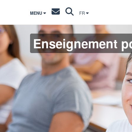
MENU
FR
Enseignement po