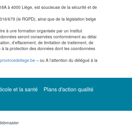
18A à 4000 Liège, est soucieuse de la sécurité et de
016/679 (le RGPD), ainsi que de la législation belge
re à une formation organisée par un Institut
os données seront conservées conformément au délai
tion, d’effacement, de limitation de traitement, de
ué à la protection des données dont les coordonnées
provincedeliege.be
– ou A l’attention du délégué à la
école et la santé
Plans d'action qualité
ebmaster