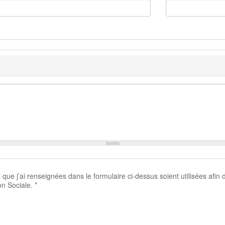
ue j’ai renseignées dans le formulaire ci-dessus soient utilisées afin
on Sociale.
*