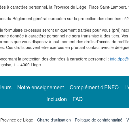
es à caractère personnel, la Province de Liège, Place Saint-Lambert, 
itions du Règlement général européen sur la protection des données n°2
e formulaire ci-dessus seront uniquement traitées pour vous (pré)inscri
ucune donnée à caractère personnel ne sera transmise à des tiers. V
rmons que vous disposez à tout moment des droits d’accès, de rectifica
nées. Ces droits peuvent être exercés en prenant contact avec le délég
ncernant la protection des données à caractère personnel :
info.dpo@
nçaise, 1 – 4000 Liège.
leurs
Notre enseignement
Complément d'ENFO
L'
Inclusion
FAQ
 Province de Liège
Charte d'utilisation
Politique de confidentialité
W