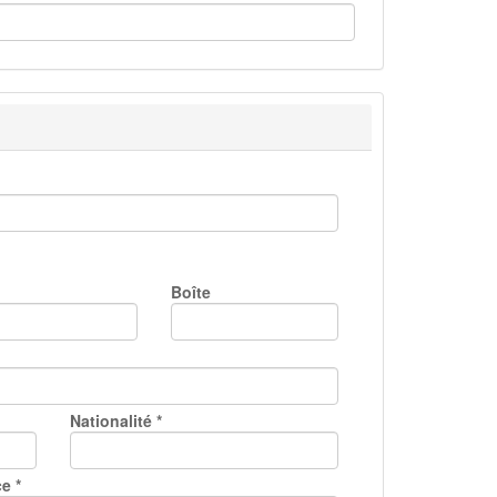
Boîte
Nationalité
*
ce
*