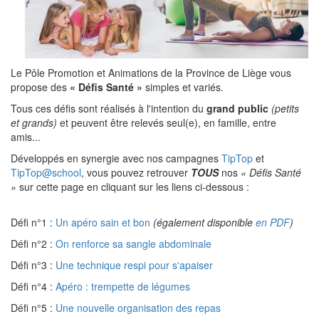
Le Pôle Promotion et Animations de la Province de Liège vous
propose des
« Défis Santé »
simples et variés.
Tous ces défis sont réalisés à l'intention du
grand public
(petits
et grands)
et peuvent être relevés seul(e), en famille, entre
amis...
Développés en synergie avec nos campagnes
TipTop
et
TipTop@school
, vous pouvez retrouver
TOUS
nos
« Défis Santé
»
sur cette page en cliquant sur les liens ci-dessous :
Défi n°1 :
Un apéro sain et bon
(également disponible
en PDF
)
Défi n°2 :
On renforce sa sangle abdominale
Défi n°3 :
Une technique respi pour s'apaiser
Défi n°4 :
Apéro : trempette de légumes
Défi n°5 :
Une nouvelle organisation des repas