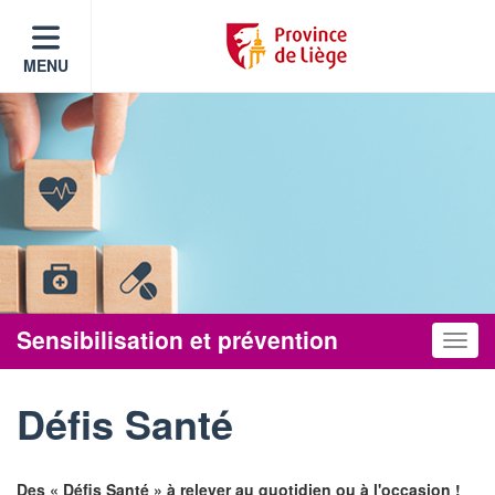
MENU
Sensibilisation et prévention
Toggle
Défis Santé
Des « Défis Santé » à relever au quotidien ou à l'occasion !