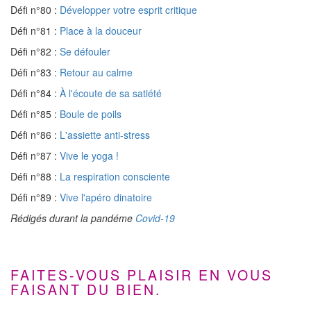
Défi n°80 :
Développer votre esprit critique
Défi n°81 :
Place à la douceur
Défi n°82 :
Se défouler
Défi n°83 :
Retour au calme
Défi n°84 :
À l'écoute de sa satiété
Défi n°85 :
Boule de poils
Défi n°86 :
L'assiette anti-stress
Défi n°87 :
Vive le yoga !
Défi n°88 :
La respiration consciente
Défi n°89 :
Vive l'apéro dinatoire
Rédigés durant la pandéme
Covid-19
FAITES-VOUS PLAISIR EN VOUS
FAISANT DU BIEN.