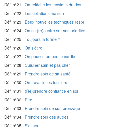
Défi n°21 :
On relâche les tensions du dos
Défi n°22 :
Les collations maison
Défi n°23 :
Deux nouvelles techniques respi
Défi n°24 :
On se (re)centre sur ses priorités
Défi n°25 :
Toujours la forme ?
Défi n°26 :
On s'étire !
Défi n°27 :
On pousse un peu le cardio
Défi n°28 :
Cuisiner sain et pas cher
Défi n°29 :
Prendre soin de sa santé
Défi n°30 :
On travaille les fessiers
Défi n°31 :
(Re)prendre confiance en soi
Défi n°32 :
Rire !
Défi n°33 :
Prendre soin de son bronzage
Défi n°34 :
Prendre soin des autres
Défi n°35 :
S'aimer