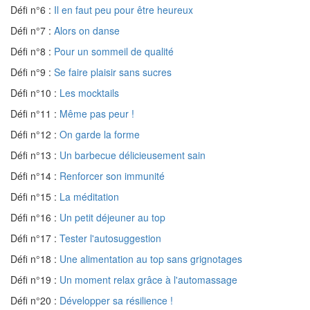
Défi n°6 :
Il en faut peu pour être heureux
Défi n°7 :
Alors on danse
Défi n°8 :
Pour un sommeil de qualité
Défi n°9 :
Se faire plaisir sans sucres
Défi n°10 :
Les mocktails
Défi n°11 :
Même pas peur !
Défi n°12 :
On garde la forme
Défi n°13 :
Un barbecue délicieusement sain
Défi n°14 :
Renforcer son immunité
Défi n°15 :
La méditation
Défi n°16 :
Un petit déjeuner au top
Défi n°17 :
Tester l'autosuggestion
Défi n°18 :
Une alimentation au top sans grignotages
Défi n°19 :
Un moment relax grâce à l'automassage
Défi n°20 :
Développer sa résilience !