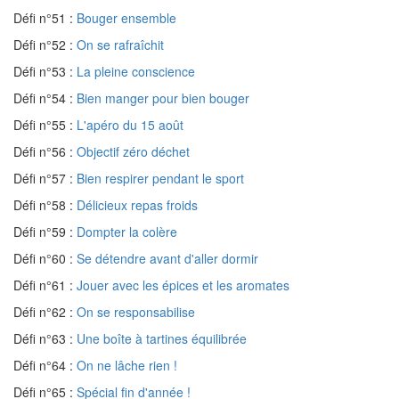
Défi n°51 :
Bouger ensemble
Défi n°52 :
On se rafraîchit
Défi n°53 :
La pleine conscience
Défi n°54 :
Bien manger pour bien bouger
Défi n°55 :
L'apéro du 15 août
Défi n°56 :
Objectif zéro déchet
Défi n°57 :
Bien respirer pendant le sport
Défi n°58 :
Délicieux repas froids
Défi n°59 :
Dompter la colère
Défi n°60 :
Se détendre avant d'aller dormir
Défi n°61 :
Jouer avec les épices et les aromates
Défi n°62 :
On se responsabilise
Défi n°63 :
Une boîte à tartines équilibrée
Défi n°64 :
On ne lâche rien !
Défi n°65 :
Spécial fin d'année !