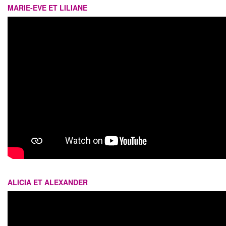
MARIE-EVE ET LILIANE
ALICIA ET ALEXANDER