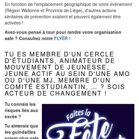
En fonction de l'emplacement géographique de votre événement
(Région Wallonne et Province de Liège), d'autres actions
similaires de prévention existent et peuvent également être
activées
!
Avez-vous pensé à tout pour rendre votre organisation
safe ? Consultez notre
FLYER
!
TU ES MEMBRE D'UN CERCLE
D'ÉTUDIANTS, ANIMATEUR DE
MOUVEMENT DE JEUNESSE,
JEUNE ACTIF AU SEIN D'UNE AMO
OU D'UNE MJ, MEMBRE D'UN
COMITÉ ESTUDIANTIN, … ? SOIS
ACTEUR DE CHANGEMENT !
Tu connais les
risques liés aux
excès ?
Tu aimerais que
les guindailles
soient plus safe