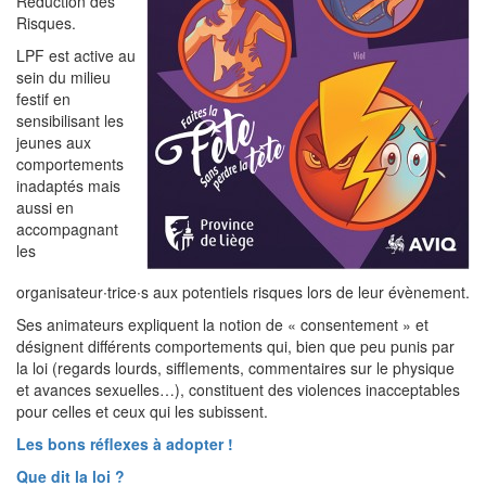
Réduction des
Risques.
LPF est active au
sein du milieu
festif en
sensibilisant les
jeunes aux
comportements
inadaptés mais
aussi en
accompagnant
les
organisateur∙trice∙s aux potentiels risques lors de leur évènement.
Ses animateurs expliquent la notion de « consentement » et
désignent différents comportements qui, bien que peu punis par
la loi (regards lourds, sifflements, commentaires sur le physique
et avances sexuelles…), constituent des violences inacceptables
pour celles et ceux qui les subissent.
Les bons réflexes à adopter !
Que dit la loi ?