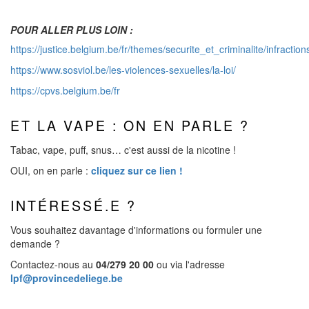
POUR ALLER PLUS LOIN :
https://justice.belgium.be/fr/themes/securite_et_criminalite/infractio
https://www.sosviol.be/les-violences-sexuelles/la-loi/
https://cpvs.belgium.be/fr
ET LA VAPE : ON EN PARLE ?
Tabac, vape, puff, snus… c'est aussi de la nicotine !
OUI, on en parle :
cliquez sur ce lien !
INTÉRESSÉ.E ?
Vous souhaitez davantage d'informations ou formuler une
demande ?
Contactez-nous au
04/279 20 00
ou via l'adresse
lpf@provincedeliege.be