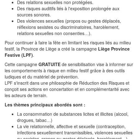
Des relations sexuelles non protégées.
Des risques auditifs liés à l'exposition prolongée aux
sources sonores.
Des violences sexuelles (propos ou gestes déplacés,
réflexions sexistes ou discriminatoires, harcèlement,
relations sexuelles non consenties…).
Pour continuer à faire la fête en limitant les risques liés au milieu
festif, la Province de Liège a créé la campagne
Liège Province
Festive (LPF)
.
Cette campagne
GRATUITE
de sensibilisation vise à informer sur
les comportements à risque en milieu festif grâce à des outils
ludiques et du matériel de prévention.
LPF s'inscrit dans une philosophie de Réduction des Risques et
conçoit ses actions en concertation et en complémentarité avec
les acteurs de terrain.
Les thèmes principaux abordés sont :
La consommation de substances licites et illicites (alcool,
drogues, tabac…)
La vie relationnelle, affective et sexuelle (contraception,
infections sexuellement transmissibles, violences sexuelles
ou sexistes, propos ou gestes déplacés, harcèlement…)