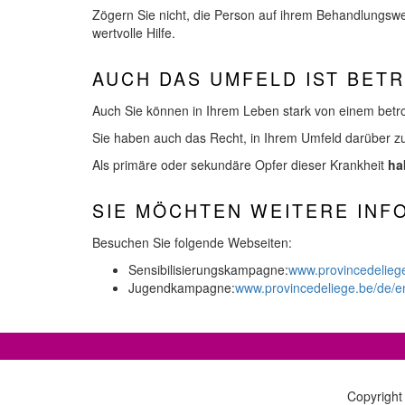
Zögern Sie nicht, die Person auf ihrem Behandlungsweg
wertvolle Hilfe.
AUCH DAS UMFELD IST BET
Auch Sie können in Ihrem Leben stark von einem betro
Sie haben auch das Recht, in Ihrem Umfeld darüber zu
Als primäre oder sekundäre Opfer dieser Krankheit
ha
SIE MÖCHTEN WEITERE INF
Besuchen Sie folgende Webseiten:
Sensibilisierungskampagne:
www.provincedelieg
Jugendkampagne:
www.provincedeliege.be/de/
Copyright