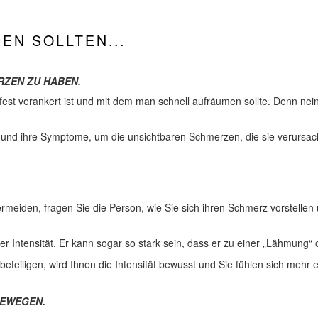
EN SOLLTEN...
RZEN ZU HABEN.
fest verankert ist und mit dem man schnell aufräumen sollte. Denn nein
t und ihre Symptome, um die unsichtbaren Schmerzen, die sie verursac
meiden, fragen Sie die Person, wie Sie sich ihren Schmerz vorstellen
er Intensität. Er kann sogar so stark sein, dass er zu einer „Lähmung“
eiligen, wird Ihnen die Intensität bewusst und Sie fühlen sich mehr
BEWEGEN.