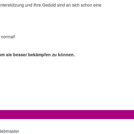
Unterstützung und Ihre Geduld sind an sich schon eine
 normal!
, um sie besser bekämpfen zu können.
ebmaster