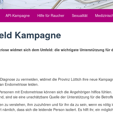
API-Kampagne
Hilfe für Raucher
Sexualität
Medizinisch
feld Kampagne
se widmet sich dem Umfeld: die wichtigste Unterstützung für d
Diagnose zu vermeiden, widmet die Provinz Lüttich ihre neue Kampag
an Endometriose leiden.
rsonen mit Endometriose können sich die Angehörigen hilflos fühlen
, sind sie eine unschätzbare Quelle der Unterstützung für die Betroff
en zu verstehen, ihm zuzuhören und für ihn da zu sein, wenn es nötig is
mlich, dass sich die leidende Person isoliert. Es hilft ihr, ein möglic