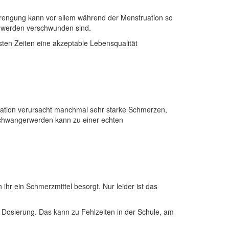
strengung kann vor allem während der Menstruation so
schwerden verschwunden sind.
ten Zeiten eine akzeptable Lebensqualität
truation verursacht manchmal sehr starke Schmerzen,
chwangerwerden kann zu einer echten
ihr ein Schmerzmittel besorgt. Nur leider ist das
r Dosierung. Das kann zu Fehlzeiten in der Schule, am