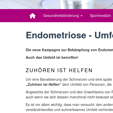
Gesundheitsförderung
Sportmedizin
Endometriose - Um
Die neue Kampagne zur Bekämpfung von Endometrio
Auch das Umfeld ist betroffen!
ZUHÖREN IST HELFEN
Um eine Banalisierung der Schmerzen und eine späte 
„
Zuhören ist Helfen
“
dem Umfeld von Personen, die 
Angesichts der Schmerzen und des Unwohlseins von Pe
auch wenn sie sich dessen manchmal nicht bewusst sind
Es ist vor allem wichtig, dass man versucht, den ander
verständnisvolles und aufmerksames Umfeld verhindert nä