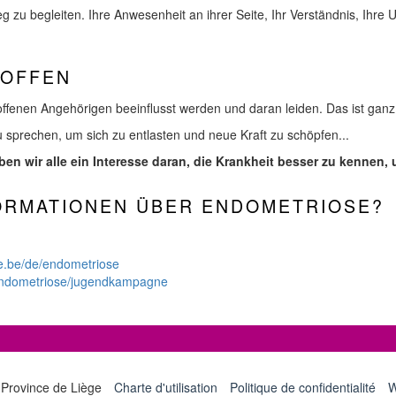
 zu begleiten. Ihre Anwesenheit an ihrer Seite, Ihr Verständnis, Ihre 
ROFFEN
ffenen Angehörigen beeinflusst werden und daran leiden. Das ist ganz
 sprechen, um sich zu entlasten und neue Kraft zu schöpfen...
ben wir alle ein Interesse daran, die Krankheit besser zu kennen
ORMATIONEN ÜBER ENDOMETRIOSE?
e.be/de/endometriose
endometriose/jugendkampagne
 Province de Liège
Charte d'utilisation
Politique de confidentialité
W