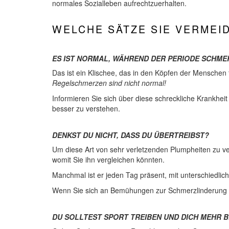
normales Sozialleben aufrechtzuerhalten.
WELCHE SÄTZE SIE VERMEID
ES IST NORMAL, WÄHREND DER PERIODE SCHME
Das ist ein Klischee, das in den Köpfen der Menschen 
Regelschmerzen sind nicht normal!
Informieren Sie sich über diese schreckliche Krankhei
besser zu verstehen.
DENKST DU NICHT, DASS DU ÜBERTREIBST?
Um diese Art von sehr verletzenden Plumpheiten zu ver
womit Sie ihn vergleichen könnten.
Manchmal ist er jeden Tag präsent, mit unterschiedlich
Wenn Sie sich an Bemühungen zur Schmerzlinderung bet
DU SOLLTEST SPORT TREIBEN UND DICH MEHR 